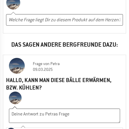
DAS SAGEN ANDERE BERGFREUNDE DAZU:
Frage
von
Petra
09.03.2025
HALLO, KANN MAN DIESE BÄLLE ERWÄRMEN,
BZW. KÜHLEN?