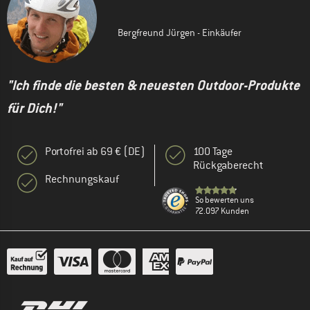
Bergfreund Jürgen - Einkäufer
"Ich finde die besten & neuesten Outdoor-Produkte
für Dich!"
Portofrei ab 69 € (DE)
100 Tage
Rückgaberecht
Rechnungskauf
So bewerten uns
72.097 Kunden