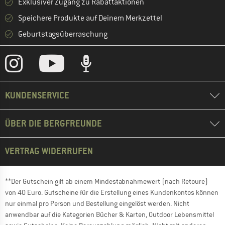
Exklusiver Zugang zu Rabattaktionen
Speichere Produkte auf Deinem Merkzettel
Geburtstagsüberraschung
KUNDENSERVICE
ÜBER DIE BERGFREUNDE
VERTRAG WIDERRUFEN
**Der Gutschein gilt ab einem Mindestabnahmewert (nach Retoure)
von 40 Euro. Gutscheine für die Erstellung eines Kundenkontos können
nur einmal pro Person und Bestellung eingelöst werden. Nicht
anwendbar auf die Kategorien Bücher & Karten, Outdoor Lebensmittel