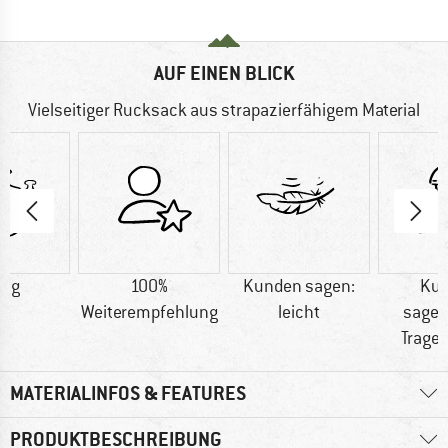
AUF EINEN BLICK
Vielseitiger Rucksack aus strapazierfähigem Material
0 g
100%
Kunden sagen:
Ku
Weiterempfehlung
leicht
sagen
Trage
MATERIALINFOS & FEATURES
PRODUKTBESCHREIBUNG