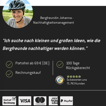
Bergfreundin Johanna -
Nachhaltigkeitsmanagement
"Ich suche nach kleinen und großen Ideen, wie die
Bergfreunde nachhaltiger werden können."
Portofrei ab 69 € (DE)
100 Tage
Rückgaberecht
Rechnungskauf
So bewerten uns
71.743 Kunden