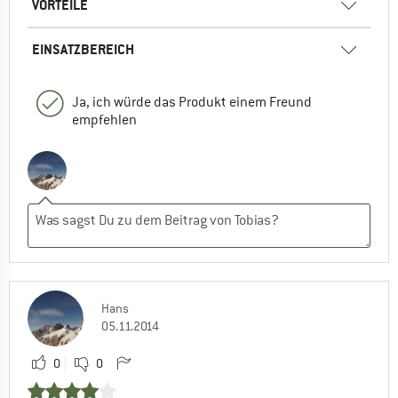
VORTEILE
EINSATZBEREICH
Ja, ich würde das Produkt einem Freund
empfehlen
Hans
05.11.2014
0
0