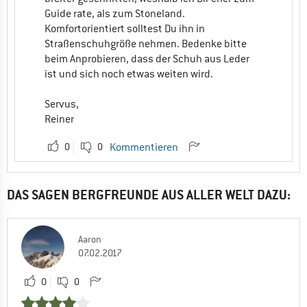
Guide rate, als zum Stoneland.
Komfortorientiert solltest Du ihn in
Straßenschuhgröße nehmen. Bedenke bitte
beim Anprobieren, dass der Schuh aus Leder
ist und sich noch etwas weiten wird.
Servus,
Reiner
0
0
Kommentieren
DAS SAGEN BERGFREUNDE AUS ALLER WELT DAZU:
Aaron
07.02.2017
0
0