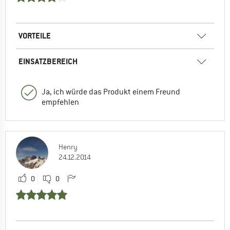
VORTEILE
EINSATZBEREICH
Ja, ich würde das Produkt einem Freund
empfehlen
Henry
24.12.2014
0
0