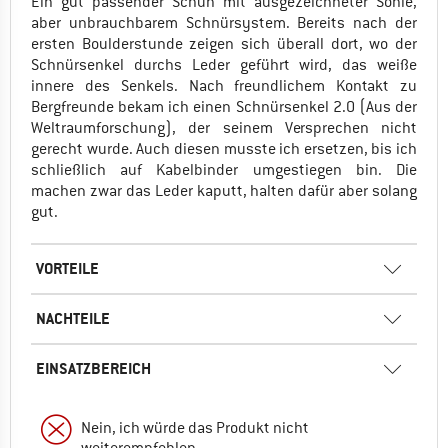
Ein gut passender Schuh mit ausgezeichneter Sohle,
aber unbrauchbarem Schnürsystem. Bereits nach der
ersten Boulderstunde zeigen sich überall dort, wo der
Schnürsenkel durchs Leder geführt wird, das weiße
innere des Senkels. Nach freundlichem Kontakt zu
Bergfreunde bekam ich einen Schnürsenkel 2.0 (Aus der
Weltraumforschung), der seinem Versprechen nicht
gerecht wurde. Auch diesen musste ich ersetzen, bis ich
schließlich auf Kabelbinder umgestiegen bin. Die
machen zwar das Leder kaputt, halten dafür aber solang
gut.
VORTEILE
NACHTEILE
EINSATZBEREICH
Nein, ich würde das Produkt nicht