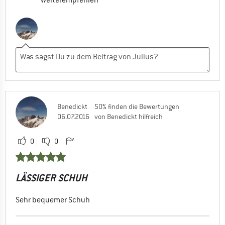
weiterempfehlen
Benedickt
50% finden die Bewertungen
06.07.2016
von Benedickt hilfreich
0
0
LÄSSIGER SCHUH
Sehr bequemer Schuh