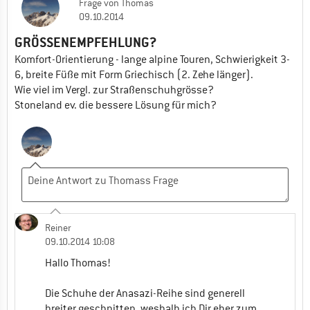
Frage
von
Thomas
09.10.2014
GRÖSSENEMPFEHLUNG?
Komfort-Orientierung - lange alpine Touren, Schwierigkeit 3-
6, breite Füße mit Form Griechisch (2. Zehe länger).
Wie viel im Vergl. zur Straßenschuhgrösse?
Stoneland ev. die bessere Lösung für mich?
Reiner
09.10.2014 10:08
Hallo Thomas!
Die Schuhe der Anasazi-Reihe sind generell
breiter geschnitten, weshalb ich Dir eher zum