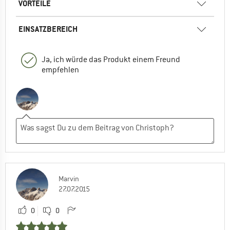
VORTEILE
EINSATZBEREICH
Ja, ich würde das Produkt einem Freund
empfehlen
Marvin
27.07.2015
0
0