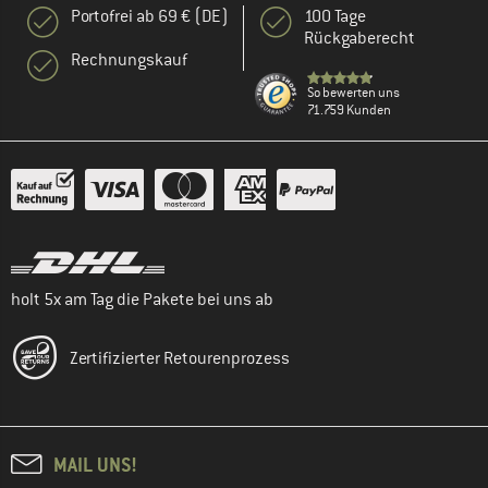
Portofrei ab 69 € (DE)
100 Tage
Rückgaberecht
Rechnungskauf
So bewerten uns
71.759 Kunden
holt 5x am Tag die Pakete bei uns ab
Zertifizierter Retourenprozess
MAIL UNS!