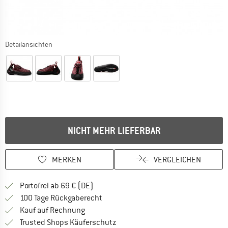
Detailansichten
NICHT MEHR LIEFERBAR
MERKEN
VERGLEICHEN
Finde mehr Informationen zu den Versan
Portofrei ab 69 € (DE)
Gehe hier zu den Rückgabe-Richtlinie
100 Tage Rückgaberecht
Finde die Zahlungs-Infos hier! Öffnet sich 
Kauf auf Rechnung
Finde alle Infos hier!
Trusted Shops Käuferschutz