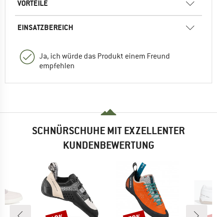
VORTEILE
EINSATZBEREICH
Ja, ich würde das Produkt einem Freund
empfehlen
SCHNÜRSCHUHE MIT EXZELLENTER
KUNDENBEWERTUNG
Rabatt
Rabatt
Raba