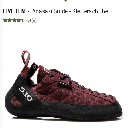
FIVE TEN
-
Anasazi Guide - Kletterschuhe
4,4
(8)