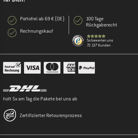
Portofrei ab 69 € (DE)
100 Tage
Rückgaberecht
Rechnungskauf
So bewerten uns
72.137 Kunden
holt 5x am Tag die Pakete bei uns ab
Zertifizierter Retourenprozess