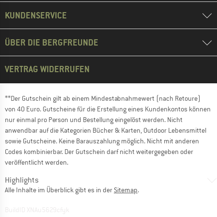
KUNDENSERVICE
ÜBER DIE BERGFREUNDE
VERTRAG WIDERRUFEN
**Der Gutschein gilt ab einem Mindestabnahmewert (nach Retoure)
von 40 Euro. Gutscheine für die Erstellung eines Kundenkontos können
nur einmal pro Person und Bestellung eingelöst werden. Nicht
anwendbar auf die Kategorien Bücher & Karten, Outdoor Lebensmittel
sowie Gutscheine. Keine Barauszahlung möglich. Nicht mit anderen
Codes kombinierbar. Der Gutschein darf nicht weitergegeben oder
veröffentlicht werden.
Highlights
Alle Inhalte im Überblick gibt es in der
Sitemap
.
BuildID XNAu5629cfyk