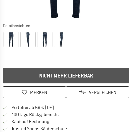
Detailansichten
NICHT MEHR LIEFERBAR
MERKEN
VERGLEICHEN
Finde mehr Informationen zu den Versan
Portofrei ab 69 € (DE)
Gehe hier zu den Rückgabe-Richtlinie
100 Tage Rückgaberecht
Finde die Zahlungs-Infos hier! Öffnet sich 
Kauf auf Rechnung
Finde alle Infos hier!
Trusted Shops Käuferschutz