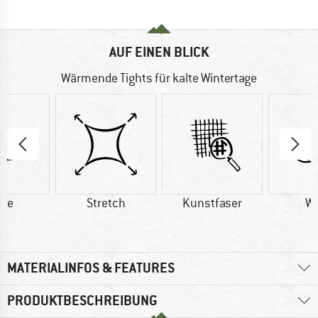
AUF EINEN BLICK
Wärmende Tights für kalte Wintertage
lle
Stretch
Kunstfaser
Wo
MATERIALINFOS & FEATURES
PRODUKTBESCHREIBUNG