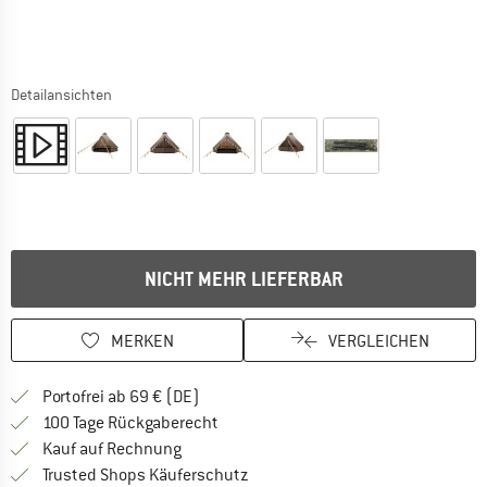
Detailansichten
NICHT MEHR LIEFERBAR
MERKEN
VERGLEICHEN
Finde mehr Informationen zu den Versan
Portofrei ab 69 € (DE)
Gehe hier zu den Rückgabe-Richtlinie
100 Tage Rückgaberecht
Finde die Zahlungs-Infos hier! Öffnet sich 
Kauf auf Rechnung
Finde alle Infos hier!
Trusted Shops Käuferschutz