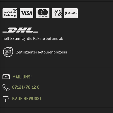
holt 5x am Tag die Pakete bei uns ab
Zertifizierter Retourenprozess
MAIL UNS!
07121/70 12 0
KAUF BEWUSST