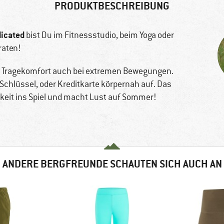
PRODUKTBESCHREIBUNG
icated
bist Du im Fitnessstudio, beim Yoga oder
raten!
n Tragekomfort auch bei extremen Bewegungen.
Schlüssel, oder Kreditkarte körpernah auf. Das
igkeit ins Spiel und macht Lust auf Sommer!
ANDERE BERGFREUNDE SCHAUTEN SICH AUCH AN