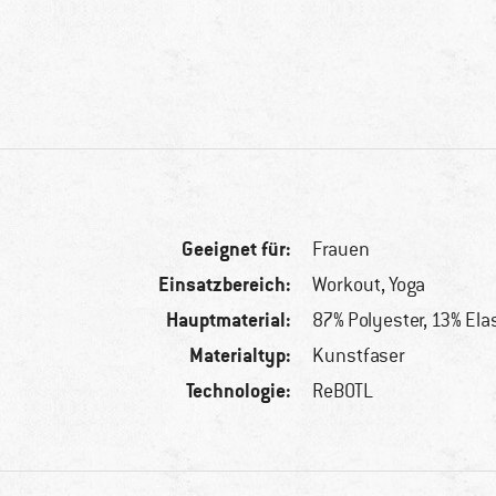
Geeignet für:
Frauen
Einsatzbereich:
Workout, Yoga
Hauptmaterial:
87% Polyester, 13% El
Materialtyp:
Kunstfaser
Technologie:
ReBOTL