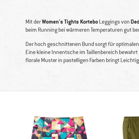
Women's Tights Kortebo
Ded
Mit der
Leggings von
beim Running bei wärmeren Temperaturen gut be
Der hoch geschnittenen Bund sorgt für optimale
Eine kleine Innentsche im Taillenbereich bewahrt 
florale Muster in pastelligen Farben bringt Leicht