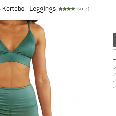
 Kortebo - Leggings
4,0
(1)