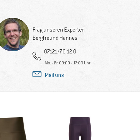
Frag unseren Experten
Bergfreund Hannes
07121/70 12 0
Mo. - Fr. 09:00 - 17:00 Uhr
Mail uns!