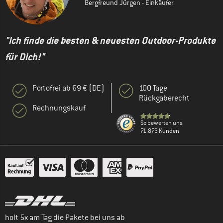
Bergfreund Jürgen - Einkäufer
"Ich finde die besten & neuesten Outdoor-Produkte
für Dich!"
Portofrei ab 69 € (DE)
100 Tage
Rückgaberecht
Rechnungskauf
So bewerten uns
71.873 Kunden
holt 5x am Tag die Pakete bei uns ab