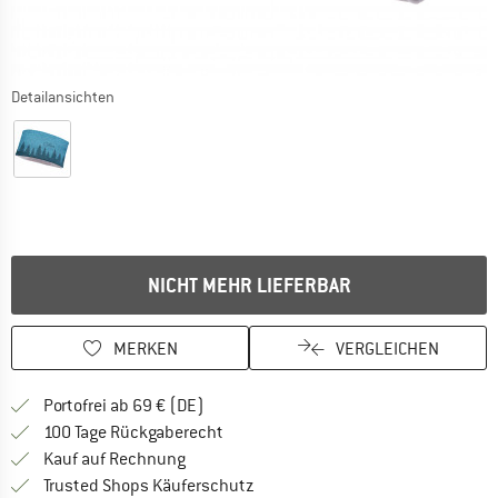
Detailansichten
NICHT MEHR LIEFERBAR
MERKEN
VERGLEICHEN
Finde mehr Informationen zu den Versan
Portofrei ab 69 € (DE)
Gehe hier zu den Rückgabe-Richtlinie
100 Tage Rückgaberecht
Finde die Zahlungs-Infos hier! Öffnet sich 
Kauf auf Rechnung
Finde alle Infos hier!
Trusted Shops Käuferschutz