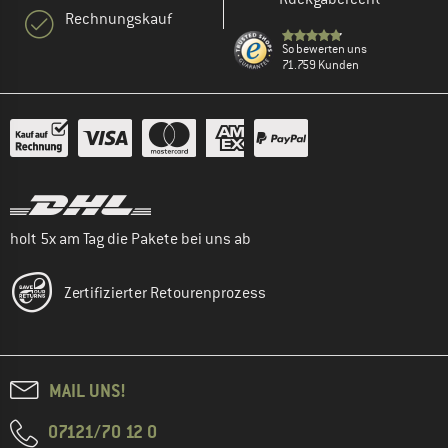
Rechnungskauf
So bewerten uns
71.759 Kunden
holt 5x am Tag die Pakete bei uns ab
Zertifizierter Retourenprozess
MAIL UNS!
07121/70 12 0