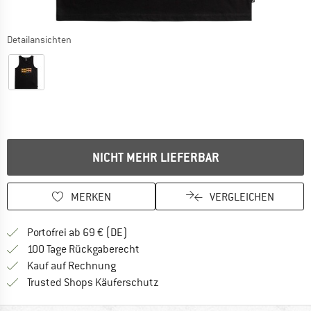
Detailansichten
NICHT MEHR LIEFERBAR
MERKEN
VERGLEICHEN
Finde mehr Informationen zu den Versan
Portofrei ab 69 € (DE)
Gehe hier zu den Rückgabe-Richtlinie
100 Tage Rückgaberecht
Finde die Zahlungs-Infos hier! Öffnet sich 
Kauf auf Rechnung
Finde alle Infos hier!
Trusted Shops Käuferschutz