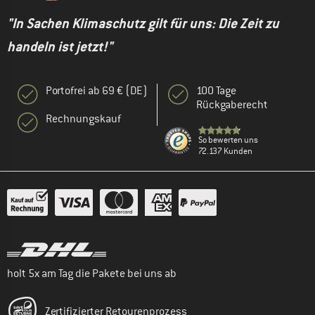
"In Sachen Klimaschutz gilt für uns: Die Zeit zu
handeln ist jetzt!"
Portofrei ab 69 € (DE)
100 Tage
Rückgaberecht
Rechnungskauf
So bewerten uns
72.137 Kunden
holt 5x am Tag die Pakete bei uns ab
Zertifizierter Retourenprozess