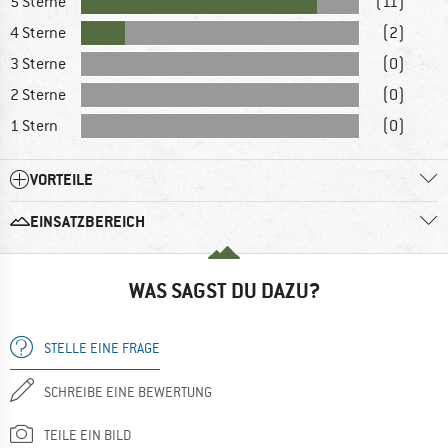
5 Sterne
(11)
4 Sterne
(2)
3 Sterne
(0)
2 Sterne
(0)
1 Stern
(0)
VORTEILE
EINSATZBEREICH
WAS SAGST DU DAZU?
STELLE EINE FRAGE
SCHREIBE EINE BEWERTUNG
TEILE EIN BILD