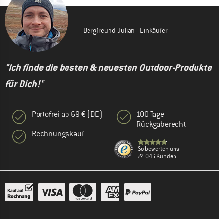
Bergfreund Julian - Einkäufer
"Ich finde die besten & neuesten Outdoor-Produkte
für Dich!"
Portofrei ab 69 € (DE)
100 Tage
Rückgaberecht
Rechnungskauf
So bewerten uns
72.046 Kunden