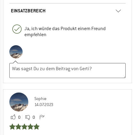
EINSATZBEREICH
Ja, ich würde das Produkt einem Freund
empfehlen
Sophie
14.07.2023
0
0