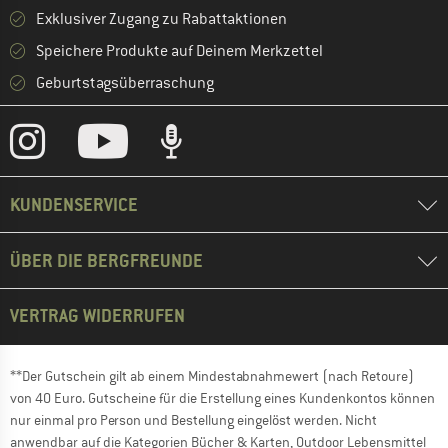
Exklusiver Zugang zu Rabattaktionen
Speichere Produkte auf Deinem Merkzettel
Geburtstagsüberraschung
KUNDENSERVICE
ÜBER DIE BERGFREUNDE
VERTRAG WIDERRUFEN
**Der Gutschein gilt ab einem Mindestabnahmewert (nach Retoure)
von 40 Euro. Gutscheine für die Erstellung eines Kundenkontos können
nur einmal pro Person und Bestellung eingelöst werden. Nicht
anwendbar auf die Kategorien Bücher & Karten, Outdoor Lebensmittel