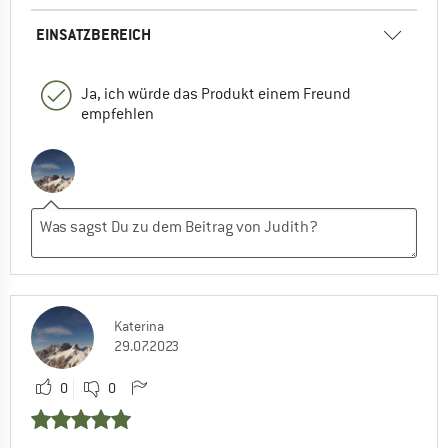
EINSATZBEREICH
Ja, ich würde das Produkt einem Freund
empfehlen
Katerina
29.07.2023
0
0