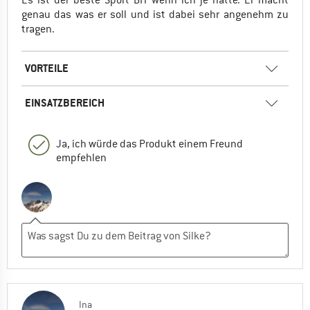
Es ist der beste Sport BH wenn ich je hatte. Er macht
genau das was er soll und ist dabei sehr angenehm zu
tragen.
VORTEILE
EINSATZBEREICH
Ja, ich würde das Produkt einem Freund
empfehlen
Ina