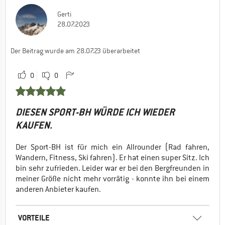
Gerti
28.07.2023
Der Beitrag wurde am 28.07.23 überarbeitet
0
0
DIESEN SPORT-BH WÜRDE ICH WIEDER
KAUFEN.
Der Sport-BH ist für mich ein Allrounder (Rad fahren,
Wandern, Fitness, Ski fahren). Er hat einen super Sitz. Ich
bin sehr zufrieden. Leider war er bei den Bergfreunden in
meiner Größe nicht mehr vorrätig - konnte ihn bei einem
anderen Anbieter kaufen.
VORTEILE