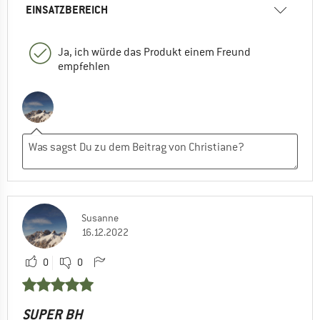
EINSATZBEREICH
Ja, ich würde das Produkt einem Freund
empfehlen
Susanne
16.12.2022
0
0
SUPER BH