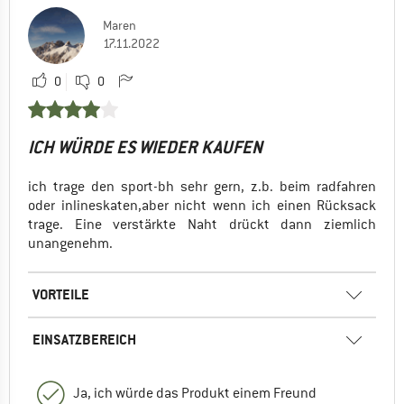
Maren
17.11.2022
0
0
ICH WÜRDE ES WIEDER KAUFEN
ich trage den sport-bh sehr gern, z.b. beim radfahren
oder inlineskaten,aber nicht wenn ich einen Rücksack
trage. Eine verstärkte Naht drückt dann ziemlich
unangenehm.
VORTEILE
EINSATZBEREICH
Ja, ich würde das Produkt einem Freund