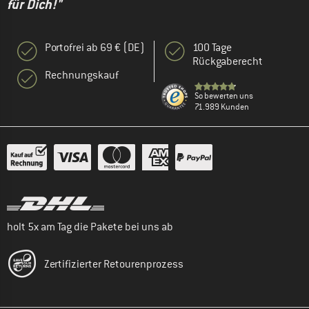
für Dich!"
Portofrei ab 69 € (DE)
100 Tage
Rückgaberecht
Rechnungskauf
So bewerten uns
71.989 Kunden
holt 5x am Tag die Pakete bei uns ab
Zertifizierter Retourenprozess