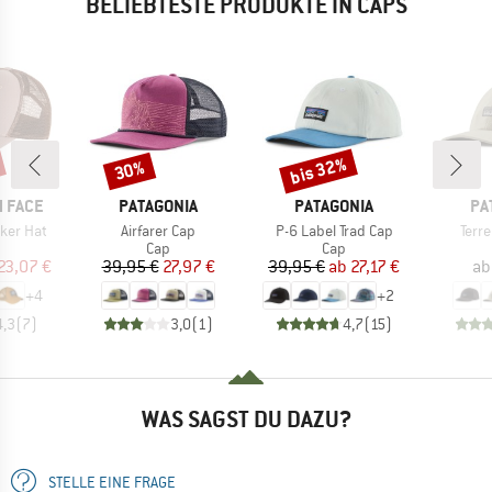
BELIEBTESTE PRODUKTE IN CAPS
bis 32%
30%
Rabatt
Rabatt
MARKE
MARKE
MA
 FACE
PATAGONIA
PATAGONIA
PA
Artikel
Artikel
Artik
ker Hat
Airfarer Cap
P-6 Label Trad Cap
Terr
uktgruppe
Produktgruppe
Produktgruppe
Cap
Cap
eis
duzierter Preis
Preis
reduzierter Preis
Preis
reduzierter Preis
23,07 €
39,95 €
27,97 €
39,95 €
ab
27,17 €
ab
+
4
+
2
4,3
(
7
)
3,0
(
1
)
4,7
(
15
)
WAS SAGST DU DAZU?
STELLE EINE FRAGE