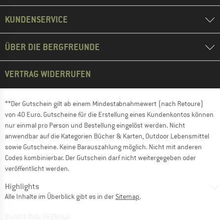
KUNDENSERVICE
ÜBER DIE BERGFREUNDE
VERTRAG WIDERRUFEN
**Der Gutschein gilt ab einem Mindestabnahmewert (nach Retoure)
von 40 Euro. Gutscheine für die Erstellung eines Kundenkontos können
nur einmal pro Person und Bestellung eingelöst werden. Nicht
anwendbar auf die Kategorien Bücher & Karten, Outdoor Lebensmittel
sowie Gutscheine. Keine Barauszahlung möglich. Nicht mit anderen
Codes kombinierbar. Der Gutschein darf nicht weitergegeben oder
veröffentlicht werden.
Highlights
Alle Inhalte im Überblick gibt es in der
Sitemap
.
BuildID XNAu5629cfyk