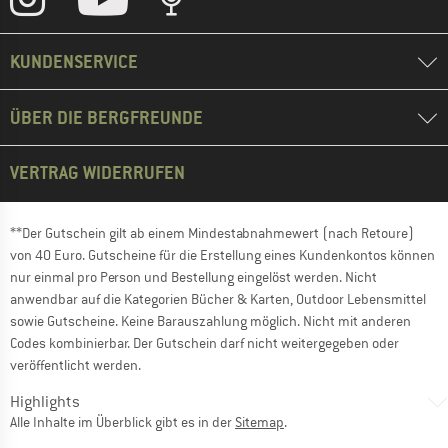
KUNDENSERVICE
ÜBER DIE BERGFREUNDE
VERTRAG WIDERRUFEN
**Der Gutschein gilt ab einem Mindestabnahmewert (nach Retoure)
von 40 Euro. Gutscheine für die Erstellung eines Kundenkontos können
nur einmal pro Person und Bestellung eingelöst werden. Nicht
anwendbar auf die Kategorien Bücher & Karten, Outdoor Lebensmittel
sowie Gutscheine. Keine Barauszahlung möglich. Nicht mit anderen
Codes kombinierbar. Der Gutschein darf nicht weitergegeben oder
veröffentlicht werden.
Highlights
Alle Inhalte im Überblick gibt es in der
Sitemap
.