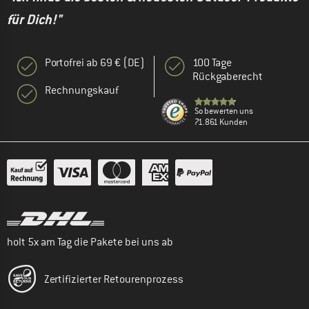
für Dich!"
Portofrei ab 69 € (DE)
100 Tage
Rückgaberecht
Rechnungskauf
So bewerten uns
71.861 Kunden
holt 5x am Tag die Pakete bei uns ab
Zertifizierter Retourenprozess