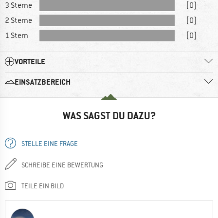
3 Sterne
(0)
2 Sterne
(0)
1 Stern
(0)
VORTEILE
EINSATZBEREICH
WAS SAGST DU DAZU?
STELLE EINE FRAGE
SCHREIBE EINE BEWERTUNG
TEILE EIN BILD