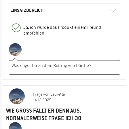
EINSATZBEREICH
Ja, ich würde das Produkt einem Freund
empfehlen
Frage
von
Lauretta
14.12.2025
WIE GROSS FÄLLT ER DENN AUS, N
ORMALERWEISE TRAGE ICH 38