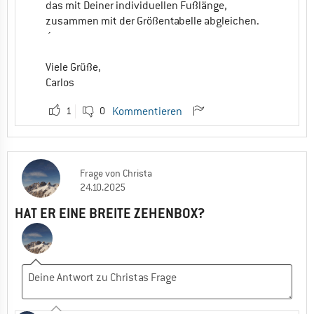
das mit Deiner individuellen Fußlänge,
zusammen mit der Größentabelle abgleichen.
´
Viele Grüße,
Carlos
1
0
Kommentieren
Frage
von
Christa
24.10.2025
HAT ER EINE BREITE ZEHENBOX?