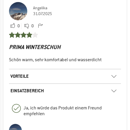
Angelika
31.07.2025
0
0
PRIMA WINTERSCHUH
Schön warm, sehr komfortabel und wasserdicht
VORTEILE
EINSATZBEREICH
Ja, ich würde das Produkt einem Freund
empfehlen