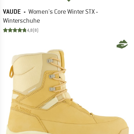
VAUDE
-
Women's Core Winter STX -
Winterschuhe
4,8
(8)