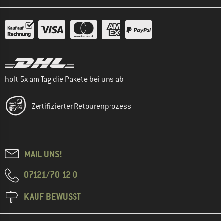
holt 5x am Tag die Pakete bei uns ab
Zertifizierter Retourenprozess
MAIL UNS!
07121/70 12 0
KAUF BEWUSST