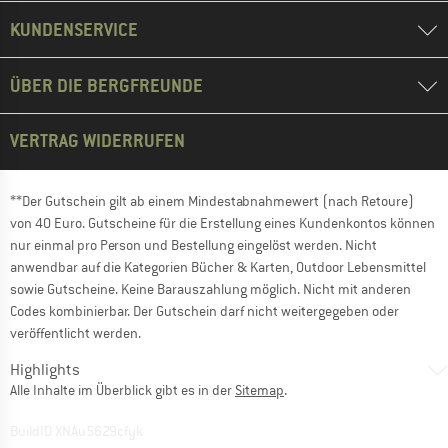
KUNDENSERVICE
ÜBER DIE BERGFREUNDE
VERTRAG WIDERRUFEN
**Der Gutschein gilt ab einem Mindestabnahmewert (nach Retoure)
von 40 Euro. Gutscheine für die Erstellung eines Kundenkontos können
nur einmal pro Person und Bestellung eingelöst werden. Nicht
anwendbar auf die Kategorien Bücher & Karten, Outdoor Lebensmittel
sowie Gutscheine. Keine Barauszahlung möglich. Nicht mit anderen
Codes kombinierbar. Der Gutschein darf nicht weitergegeben oder
veröffentlicht werden.
Highlights
Alle Inhalte im Überblick gibt es in der
Sitemap
.
BuildID XNAu5629cfyk