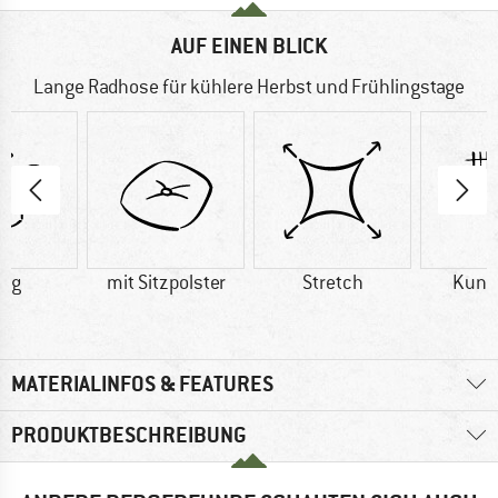
AUF EINEN BLICK
Lange Radhose für kühlere Herbst und Frühlingstage
3 g
mit Sitzpolster
Stretch
Kuns
MATERIALINFOS & FEATURES
PRODUKTBESCHREIBUNG