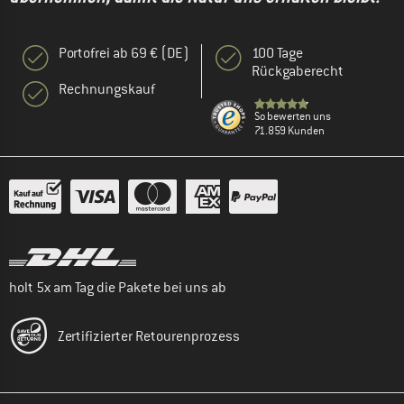
Portofrei ab 69 € (DE)
100 Tage
Rückgaberecht
Rechnungskauf
So bewerten uns
71.859 Kunden
holt 5x am Tag die Pakete bei uns ab
Zertifizierter Retourenprozess