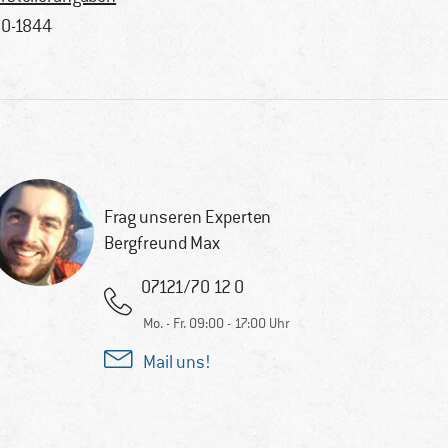
0-1844
Frag unseren Experten
Bergfreund Max
07121/70 12 0
Mo. - Fr. 09:00 - 17:00 Uhr
Mail uns!