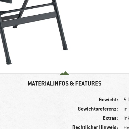
MATERIALINFOS & FEATURES
Gewicht:
5.
Gewichtsreferenz:
in
Extras:
in
Rechtlicher Hinweis:
He