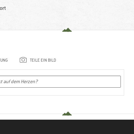
ort
TUNG
TEILE EIN BILD