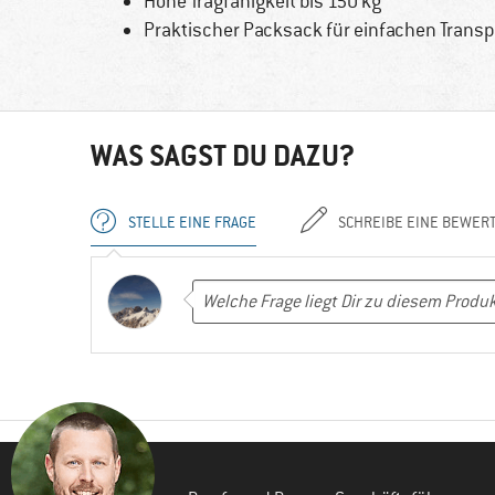
Hohe Tragfähigkeit bis 150 kg
Praktischer Packsack für einfachen Transp
WAS SAGST DU DAZU?
STELLE EINE FRAGE
SCHREIBE EINE BEWER