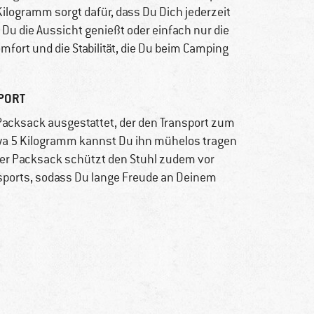
Kilogramm sorgt dafür, dass Du Dich jederzeit
u die Aussicht genießt oder einfach nur die
omfort und die Stabilität, die Du beim Camping
PORT
Packsack ausgestattet, der den Transport zum
twa 5 Kilogramm kannst Du ihn mühelos tragen
Der Packsack schützt den Stuhl zudem vor
orts, sodass Du lange Freude an Deinem