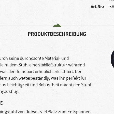
Art.Nr.:
58
PRODUKTBESCHREIBUNG
rch seine durchdachte Material- und
iht dem Stuhl eine stabile Struktur, während
was den Transport erheblich erleichtert. Der
dern auch wetterbeständig, was ihn perfekt für
aus Leichtigkeit und Robustheit macht den Stuhl
ngausflug.
E
ingstuhl von Outwell viel Platz zum Entspannen.