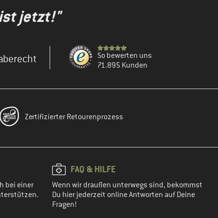
st jetzt!"
So bewerten uns
aberecht
71.895 Kunden
Zertifizierter Retourenprozess
FAQ & HILFE
h bei einer
Wenn wir draußen unterwegs sind, bekommst
terstützen.
Du hier jederzeit online Antworten auf Deine
Fragen!