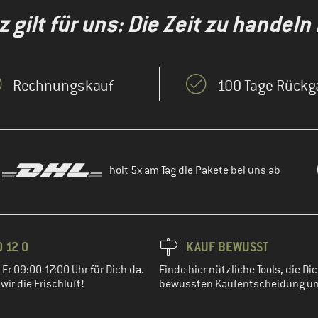
gilt für uns: Die Zeit zu handeln i
Rechnungskauf
100 Tage Rückg
holt 5x am Tag die Pakete bei uns ab
 12 0
KAUF BEWUSST
Fr 09:00-17:00 Uhr für Dich da.
Finde hier nützliche Tools, die Dic
ir die Frischluft!
bewussten Kaufentscheidung un