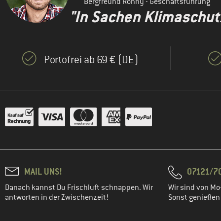
Bergfreund Ronny - Geschäftsführung
"In Sachen Klimaschutz 
Portofrei ab 69 € (DE)
MAIL UNS!
07121/70
Danach kannst Du Frischluft schnappen. Wir
Wir sind von Mo-
antworten in der Zwischenzeit!
Sonst genießen w