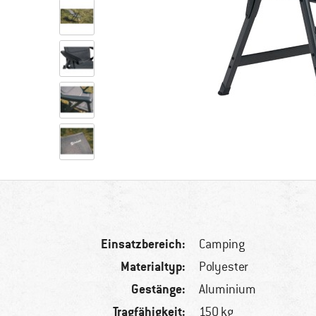
Einsatzbereich:
Camping
Materialtyp:
Polyester
Gestänge:
Aluminium
Tragfähigkeit:
150 kg