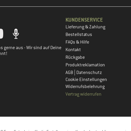
KUNDENSERVICE
Lieferung & Zahlung
tt dein Kundenkonto
Bestellstatus
FAQs & Hilfe
s gerne aus - Wir sind auf Deine
Kontakt
nnt!
Rückgabe
Produktreklamation
|
AGB
Datenschutz
Cookie Einstellungen
Widerrufsbelehrung
Vertrag widerrufen