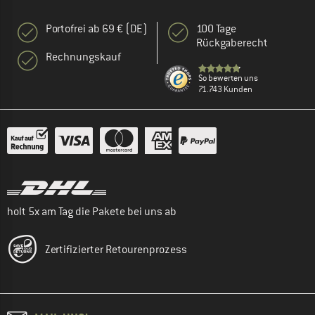
Portofrei ab 69 € (DE)
100 Tage
Rückgaberecht
Rechnungskauf
So bewerten uns
71.743 Kunden
holt 5x am Tag die Pakete bei uns ab
Zertifizierter Retourenprozess