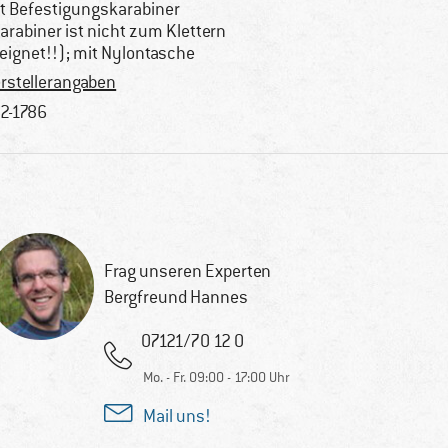
t Befestigungskarabiner
arabiner ist nicht zum Klettern
eignet!!); mit Nylontasche
rstellerangaben
2-1786
Frag unseren Experten
Bergfreund Hannes
07121/70 12 0
Mo. - Fr. 09:00 - 17:00 Uhr
Mail uns!