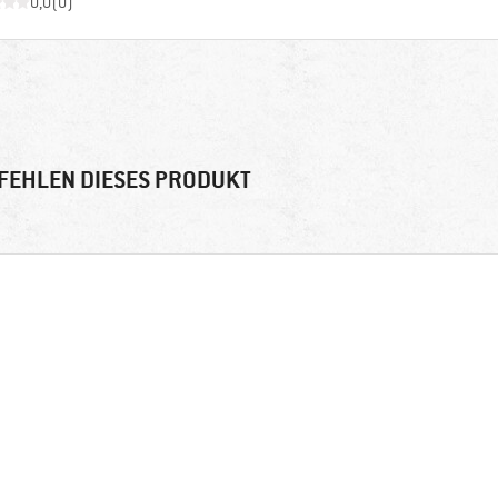
0,0
(
0
)
FEHLEN DIESES PRODUKT