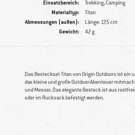
Einsatzbereich:
Trekking, Camping
Materialtyp:
Titan
Abmessungen (außen):
Länge: 17,5 cm
Gewicht:
42 g
Das Besteckset Titan von Origin Outdoors ist ein
das kleine und große Outdoor-Abenteuer mitmacht
und Messer. Das elegante Besteck ist aus rostfre
oder im Rucksack befestigt werden.