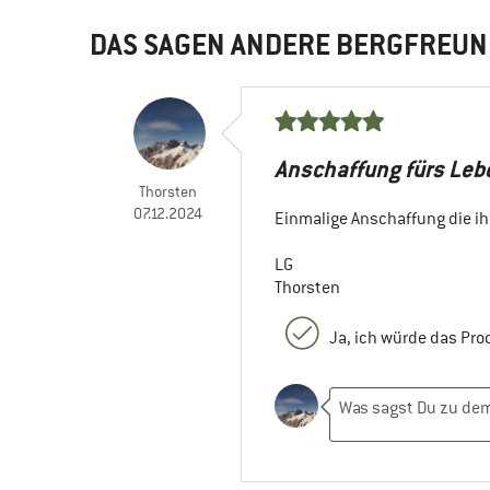
DAS SAGEN ANDERE BERGFREUN
Anschaffung fürs Leb
Thorsten
07.12.2024
Einmalige Anschaffung die ihr 
LG
Thorsten
Ja, ich würde das Pr