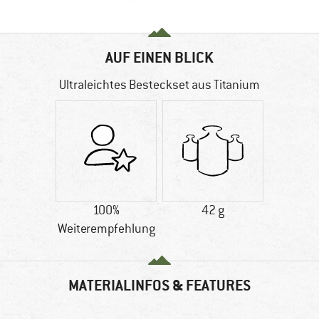
AUF EINEN BLICK
Ultraleichtes Besteckset aus Titanium
100%
42 g
Weiterempfehlung
MATERIALINFOS & FEATURES