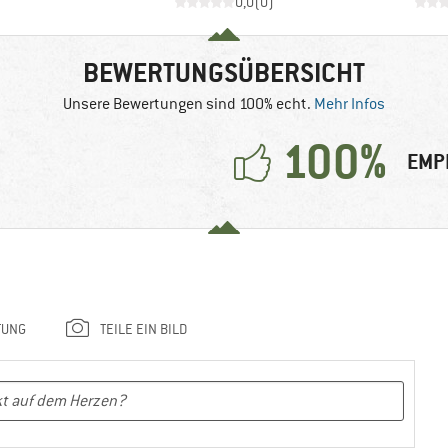
0,0
(
0
)
BEWERTUNGSÜBERSICHT
Unsere Bewertungen sind 100% echt.
Mehr Infos
100%
EMP
TUNG
TEILE EIN BILD