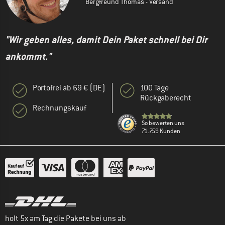
Bergfreund Thomas - Versand
"Wir geben alles, damit Dein Paket schnell bei Dir
ankommt."
Portofrei ab 69 € (DE)
100 Tage
Rückgaberecht
Rechnungskauf
So bewerten uns
71.759 Kunden
holt 5x am Tag die Pakete bei uns ab