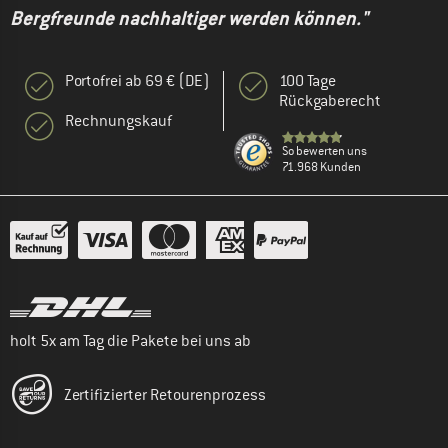
Bergfreunde nachhaltiger werden können."
Portofrei ab 69 € (DE)
100 Tage
Rückgaberecht
Rechnungskauf
So bewerten uns
71.968 Kunden
holt 5x am Tag die Pakete bei uns ab
Zertifizierter Retourenprozess