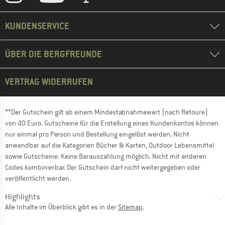
KUNDENSERVICE
ÜBER DIE BERGFREUNDE
VERTRAG WIDERRUFEN
**Der Gutschein gilt ab einem Mindestabnahmewert (nach Retoure)
von 40 Euro. Gutscheine für die Erstellung eines Kundenkontos können
nur einmal pro Person und Bestellung eingelöst werden. Nicht
anwendbar auf die Kategorien Bücher & Karten, Outdoor Lebensmittel
sowie Gutscheine. Keine Barauszahlung möglich. Nicht mit anderen
Codes kombinierbar. Der Gutschein darf nicht weitergegeben oder
veröffentlicht werden.
Highlights
Alle Inhalte im Überblick gibt es in der
Sitemap
.