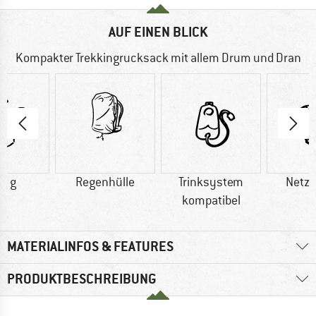
AUF EINEN BLICK
Kompakter Trekkingrucksack mit allem Drum und Dran
0 g
Regenhülle
Trinksystem
Netz
kompatibel
MATERIALINFOS & FEATURES
PRODUKTBESCHREIBUNG