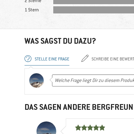
2 Sterne
1 Stern
WAS SAGST DU DAZU?
STELLE EINE FRAGE
SCHREIBE EINE BEWER
DAS SAGEN ANDERE BERGFREUN