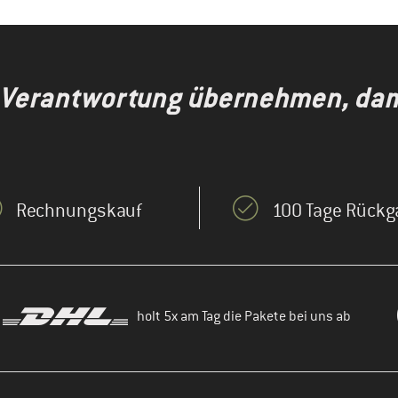
 Verantwortung übernehmen, dami
Rechnungskauf
100 Tage Rückg
holt 5x am Tag die Pakete bei uns ab