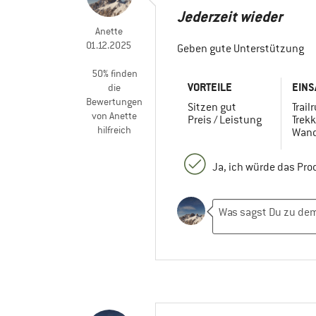
Jederzeit wieder
Anette
01.12.2025
Geben gute Unterstützung
50% finden
VORTEILE
EINS
die
Bewertungen
Sitzen gut
Trail
von Anette
Preis / Leistung
Trekk
hilfreich
Wand
Ja, ich würde das Pr