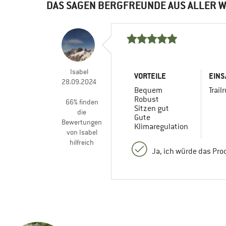
DAS SAGEN BERGFREUNDE AUS ALLER W
Isabel
VORTEILE
EINS
28.09.2024
Bequem
Trail
Robust
66% finden
Sitzen gut
die
Gute
Bewertungen
Klimaregulation
von Isabel
hilfreich
Ja, ich würde das Pr