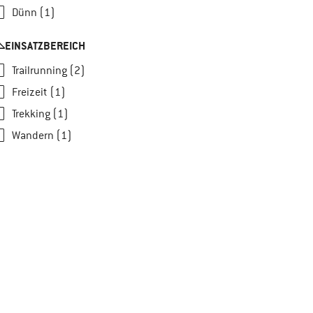
Dünn (1)
EINSATZBEREICH
Trailrunning (2)
Freizeit (1)
Trekking (1)
Wandern (1)