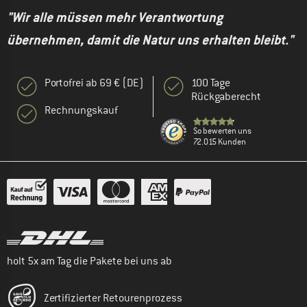
"Wir alle müssen mehr Verantwortung
übernehmen, damit die Natur uns erhalten bleibt."
Portofrei ab 69 € (DE)
100 Tage
Rückgaberecht
Rechnungskauf
So bewerten uns
72.015 Kunden
holt 5x am Tag die Pakete bei uns ab
Zertifizierter Retourenprozess