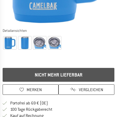
Detailansichten
NICHT MEHR LIEFERBAR
MERKEN
VERGLEICHEN
Finde mehr Informationen zu den Versan
Portofrei ab 69 € (DE)
Gehe hier zu den Rückgabe-Richtlinie
100 Tage Rückgaberecht
Finde die Zahlungs-Infos hier! Öffnet sich 
Kauf auf Rechnung