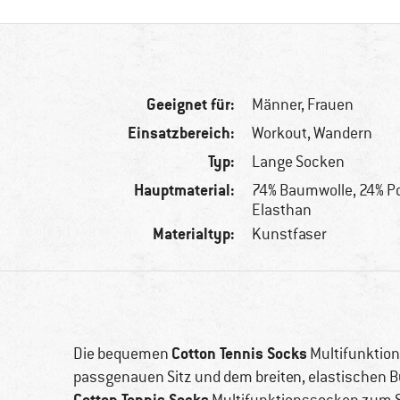
Geeignet für:
Männer,
Frauen
Einsatzbereich:
Workout, Wandern
Typ:
Lange Socken
Hauptmaterial:
74% Baumwolle, 24% P
Elasthan
Materialtyp:
Kunstfaser
Cotton Tennis Socks
Die bequemen
Multifunktio
passgenauen Sitz und dem breiten, elastischen B
Cotton Tennis Socks