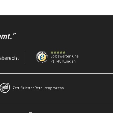
mmt."
So bewerten uns
aberecht
71.748 Kunden
Zertifizierter Retourenprozess