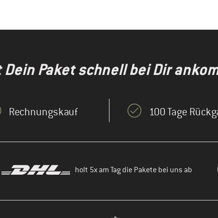
t Dein Paket schnell bei Dir anko
Rechnungskauf
100 Tage Rückg
holt 5x am Tag die Pakete bei uns ab