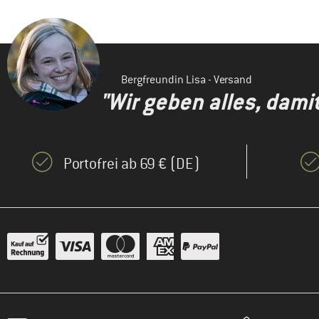
Bergfreundin Lisa - Versand
"Wir geben alles, dami
Portofrei ab 69 € (DE)