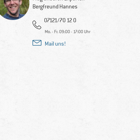
Bergfreund Hannes
07121/70 12 0
Mo. - Fr. 09:00 - 17:00 Uhr
Mail uns!