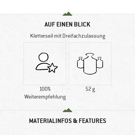
AUF EINEN BLICK
Kletterseil mit Dreifachzulassung
100%
52 g
Weiterempfehlung
MATERIALINFOS & FEATURES