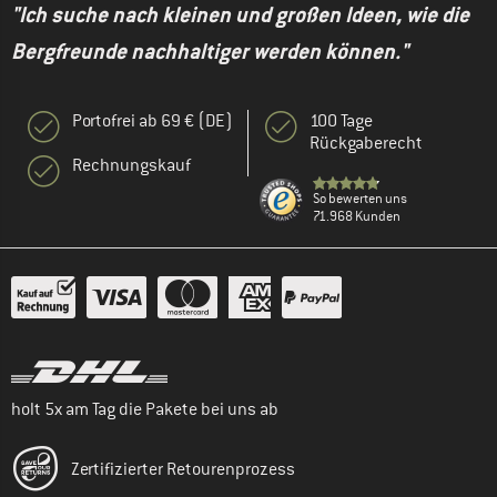
"Ich suche nach kleinen und großen Ideen, wie die
Bergfreunde nachhaltiger werden können."
Portofrei ab 69 € (DE)
100 Tage
Rückgaberecht
Rechnungskauf
So bewerten uns
71.968 Kunden
holt 5x am Tag die Pakete bei uns ab
Zertifizierter Retourenprozess