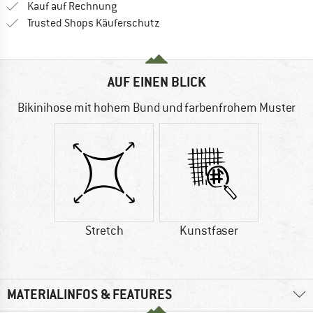
Finde die Zahlungs-Infos hier! Öffnet sich 
Kauf auf Rechnung
Finde alle Infos hier!
Trusted Shops Käuferschutz
AUF EINEN BLICK
Bikinihose mit hohem Bund und farbenfrohem Muster
Stretch
Kunstfaser
MATERIALINFOS & FEATURES