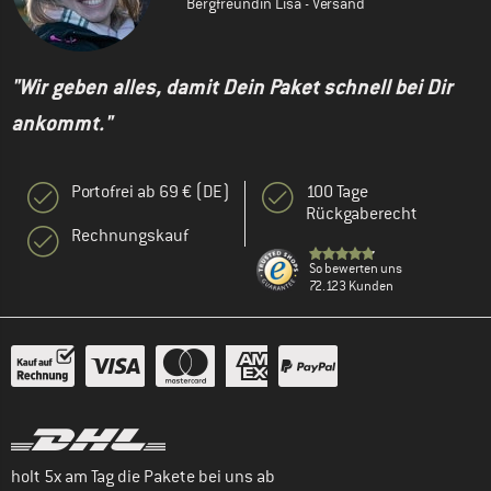
Bergfreundin Lisa - Versand
"Wir geben alles, damit Dein Paket schnell bei Dir
ankommt."
Portofrei ab 69 € (DE)
100 Tage
Rückgaberecht
Rechnungskauf
So bewerten uns
72.123 Kunden
holt 5x am Tag die Pakete bei uns ab