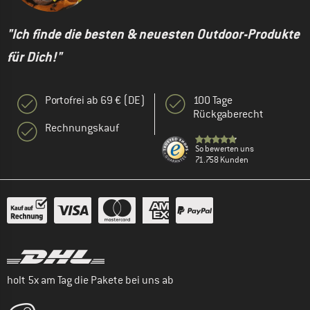
"Ich finde die besten & neuesten Outdoor-Produkte
für Dich!"
Portofrei ab 69 € (DE)
100 Tage
Rückgaberecht
Rechnungskauf
So bewerten uns
71.758 Kunden
holt 5x am Tag die Pakete bei uns ab