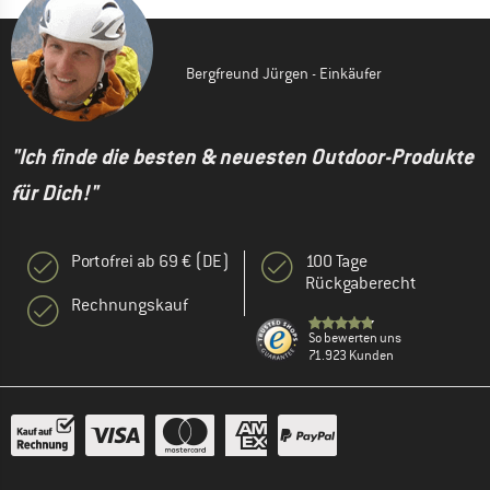
Bergfreund Jürgen - Einkäufer
"Ich finde die besten & neuesten Outdoor-Produkte
für Dich!"
Portofrei ab 69 € (DE)
100 Tage
Rückgaberecht
Rechnungskauf
So bewerten uns
71.923 Kunden