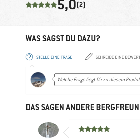
5,0
(2)
WAS SAGST DU DAZU?
STELLE EINE FRAGE
SCHREIBE EINE BEWER
DAS SAGEN ANDERE BERGFREUN