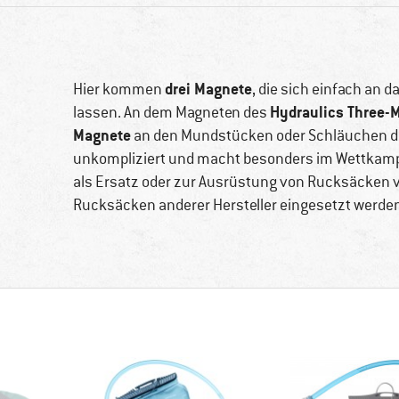
drei Magnete
Hier kommen
, die sich einfach an
Hydraulics Three-M
lassen. An dem Magneten des
Magnete
an den Mundstücken oder Schläuchen des
unkompliziert und macht besonders im Wettkampf
als Ersatz oder zur Ausrüstung von Rucksäcken
Rucksäcken anderer Hersteller eingesetzt werde