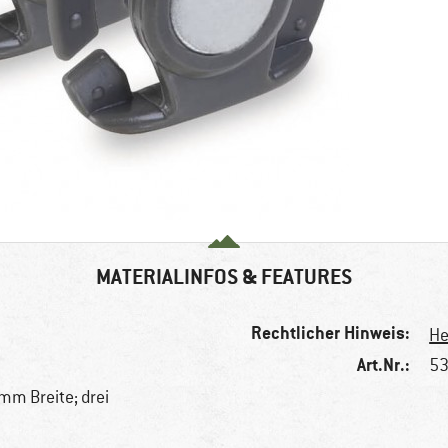
MATERIALINFOS & FEATURES
Rechtlicher Hinweis:
He
Art.Nr.:
53
mm Breite; drei