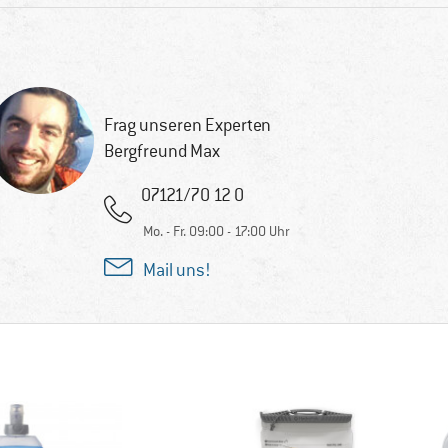
Frag unseren Experten
Bergfreund Max
07121/70 12 0
Mo. - Fr. 09:00 - 17:00 Uhr
Mail uns!