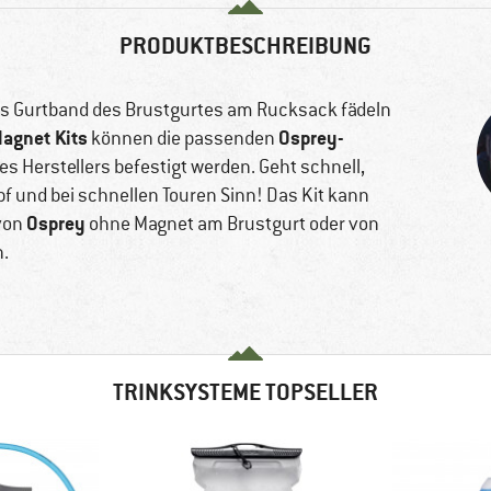
PRODUKTBESCHREIBUNG
 das Gurtband des Brustgurtes am Rucksack fädeln
agnet Kits
Osprey-
können die passenden
 Herstellers befestigt werden. Geht schnell,
 und bei schnellen Touren Sinn! Das Kit kann
Osprey
 von
ohne Magnet am Brustgurt oder von
n.
TRINKSYSTEME TOPSELLER