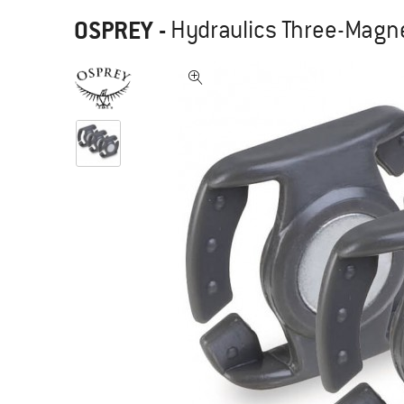
OSPREY
-
Hydraulics Three-Magne