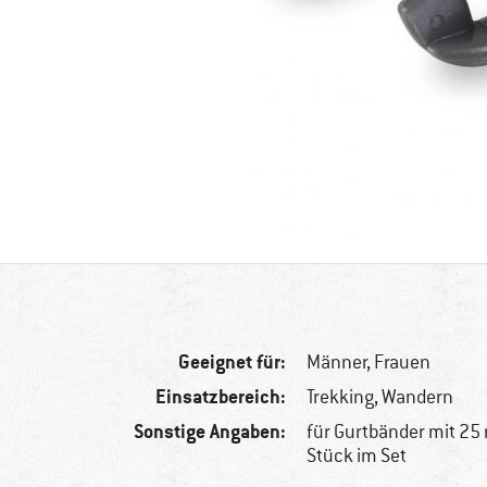
Geeignet für:
Männer,
Frauen
Einsatzbereich:
Trekking, Wandern
Sonstige Angaben:
für Gurtbänder mit 25 
Stück im Set