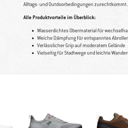
Alltags- und Outdoorbedingungen zurechtkommt.
Alle Produktvorteile im Überblick:
Wasserdichtes Obermaterial für wechselha
Weiche Dämpfung für entspanntes Abrolle
Verlässlicher Grip auf moderatem Gelände
Vielseitig für Stadtwege und leichte Wand