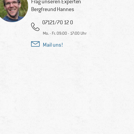
Frag unseren Experten
Bergfreund Hannes
07121/70 12 0
Mo. - Fr. 09:00 - 17:00 Uhr
Mail uns!