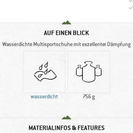
AUF EINEN BLICK
Wasserdichte Multisportschuhe mit exzellenter Dämpfung
wasserdicht
756 g
MATERIALINFOS & FEATURES