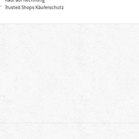
Kauf auf Rechnung
Finde alle Infos hier!
Trusted Shops Käuferschutz