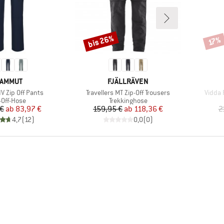
bis 26%
Rabatt
Rabat
17%
ARKE
MARKE
AMMUT
FJÄLLRÄVEN
Artikel
Artikel
V Zip Off Pants
Travellers MT Zip-Off Trousers
Vidda 
duktgruppe
Produktgruppe
-Off-Hose
Trekkinghose
Preis
reduzierter Preis
Preis
reduzierter Preis
 €
ab
83,97 €
159,95 €
ab
118,36 €
2
4,7
(
12
)
0,0
(
0
)