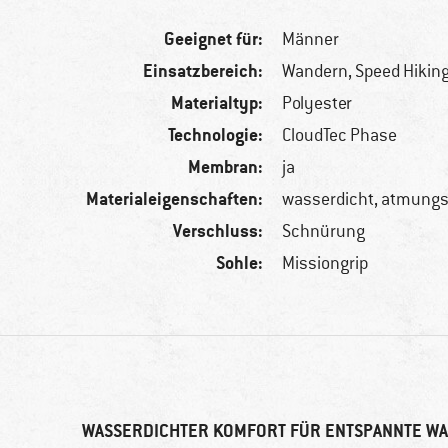
Geeignet für:
Männer
Einsatzbereich:
Wandern, Speed Hiking,
Materialtyp:
Polyester
Technologie:
CloudTec Phase
Membran:
ja
Materialeigenschaften:
wasserdicht, atmungs
Verschluss:
Schnürung
Sohle:
Missiongrip
WASSERDICHTER KOMFORT FÜR ENTSPANNTE 