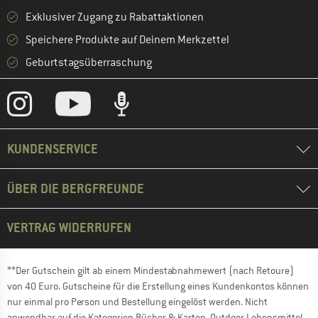
Exklusiver Zugang zu Rabattaktionen
Speichere Produkte auf Deinem Merkzettel
Geburtstagsüberraschung
KUNDENSERVICE
ÜBER DIE BERGFREUNDE
VERTRAG WIDERRUFEN
**Der Gutschein gilt ab einem Mindestabnahmewert (nach Retoure)
von 40 Euro. Gutscheine für die Erstellung eines Kundenkontos können
nur einmal pro Person und Bestellung eingelöst werden. Nicht
anwendbar auf die Kategorien Bücher & Karten, Outdoor Lebensmittel