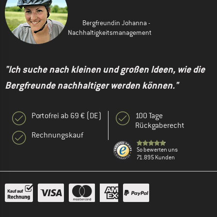
Bergfreundin Johanna -
Nachhaltigkeitsmanagement
"Ich suche nach kleinen und großen Ideen, wie die
Bergfreunde nachhaltiger werden können."
Portofrei ab 69 € (DE)
100 Tage
Rückgaberecht
Rechnungskauf
So bewerten uns
71.895 Kunden