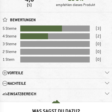
(5)
empfehlen dieses Produkt
BEWERTUNGEN
5 Sterne
(3)
4 Sterne
(2)
3 Sterne
(0)
2 Sterne
(0)
1 Stern
(0)
VORTEILE
NACHTEILE
EINSATZBEREICH
WAS SAGST DU DAZU?