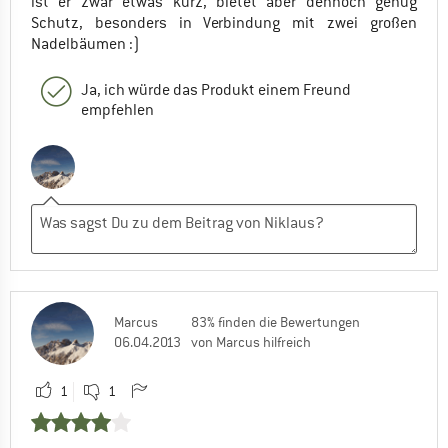
ist er zwar etwas kurz, bietet aber dennoch genug
Schutz, besonders in Verbindung mit zwei großen
Nadelbäumen :)
Ja, ich würde das Produkt einem Freund
empfehlen
Marcus
83% finden die Bewertungen
06.04.2013
von Marcus hilfreich
1
1