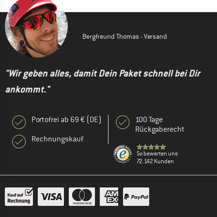
Bergfreund Thomas - Versand
"Wir geben alles, damit Dein Paket schnell bei Dir
ankommt."
Portofrei ab 69 € (DE)
100 Tage
Rückgaberecht
Rechnungskauf
So bewerten uns
72.142 Kunden