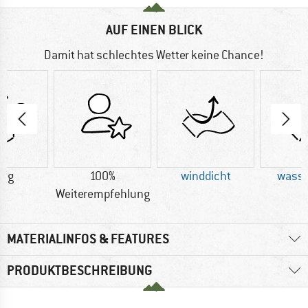
AUF EINEN BLICK
Damit hat schlechtes Wetter keine Chance!
0 g
100%
winddicht
wasse
Weiterempfehlung
MATERIALINFOS & FEATURES
PRODUKTBESCHREIBUNG