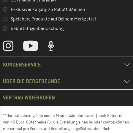
5€ Willkommensrabatt **
Exklusiver Zugang zu Rabattaktionen
Speichere Produkte auf Deinem Merkzettel
Geburtstagsüberraschung
KUNDENSERVICE
ÜBER DIE BERGFREUNDE
VERTRAG WIDERRUFEN
**Der Gutschein gilt ab einem Mindestabnahmewert (nach Retoure)
von 40 Euro. Gutscheine für die Erstellung eines Kundenkontos können
nur einmal pro Person und Bestellung eingelöst werden. Nicht