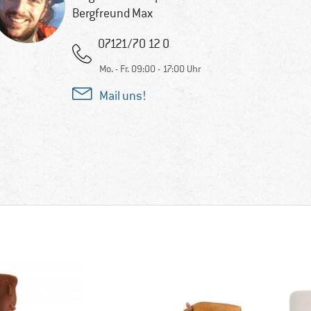
Bergfreund Max
07121/70 12 0
Mo. - Fr. 09:00 - 17:00 Uhr
Mail uns!