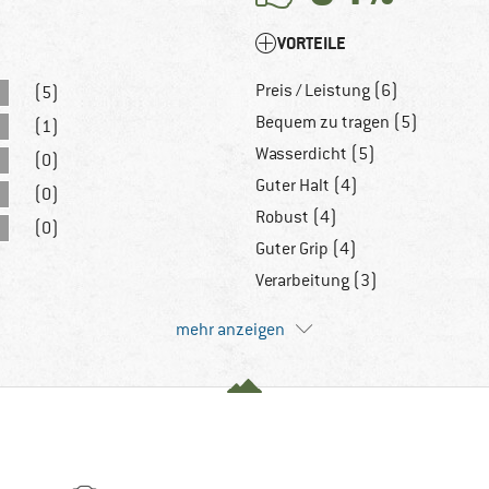
VORTEILE
Preis / Leistung (6)
(5)
Bequem zu tragen (5)
(1)
Wasserdicht (5)
(0)
Guter Halt (4)
(0)
Robust (4)
(0)
Guter Grip (4)
Verarbeitung (3)
mehr anzeigen