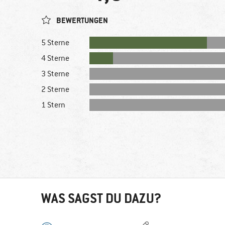
BEWERTUNGEN
5 Sterne
4 Sterne
3 Sterne
2 Sterne
1 Stern
WAS SAGST DU DAZU?