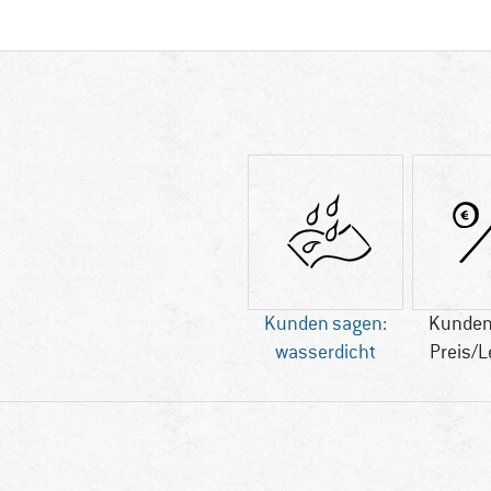
Kunden sagen:
Kunden
wasserdicht
Preis/L