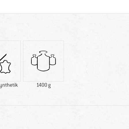
ynthetik
1400 g