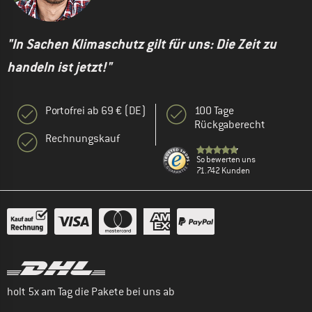
"In Sachen Klimaschutz gilt für uns: Die Zeit zu
handeln ist jetzt!"
Portofrei ab 69 € (DE)
100 Tage
Rückgaberecht
Rechnungskauf
So bewerten uns
71.742 Kunden
holt 5x am Tag die Pakete bei uns ab