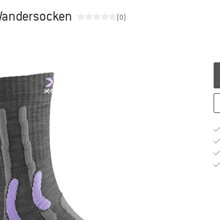
 Wandersocken
(0)