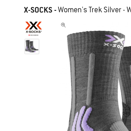
X-SOCKS
-
Women's Trek Silver -