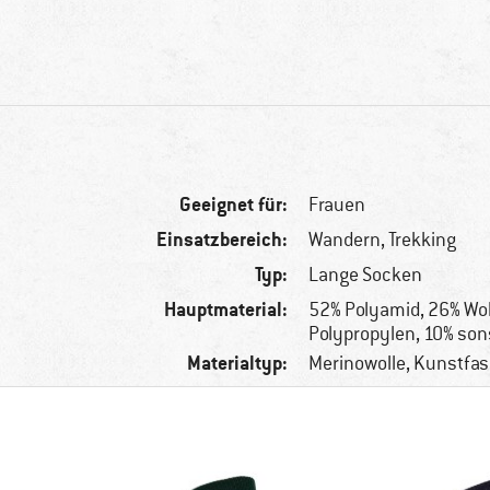
Geeignet für:
Frauen
Einsatzbereich:
Wandern, Trekking
Typ:
Lange Socken
Hauptmaterial:
52% Polyamid, 26% Wol
Polypropylen, 10% son
Materialtyp:
Merinowolle, Kunstfas