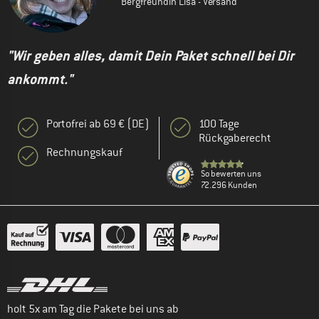
Bergfreundin Lisa - Versand
"Wir geben alles, damit Dein Paket schnell bei Dir
ankommt."
Portofrei ab 69 € (DE)
100 Tage
Rückgaberecht
Rechnungskauf
So bewerten uns
72.296 Kunden
holt 5x am Tag die Pakete bei uns ab