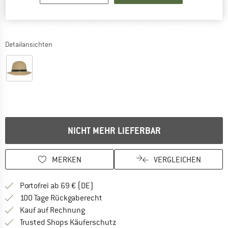
Detailansichten
NICHT MEHR LIEFERBAR
MERKEN
VERGLEICHEN
Finde mehr Informationen zu den Versan
Portofrei ab 69 € (DE)
Gehe hier zu den Rückgabe-Richtlinie
100 Tage Rückgaberecht
Finde die Zahlungs-Infos hier! Öffnet sich 
Kauf auf Rechnung
Finde alle Infos hier!
Trusted Shops Käuferschutz