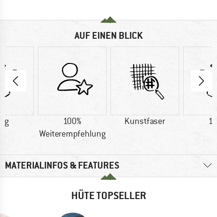
AUF EINEN BLICK
1 g
100%
Kunstfaser
16
Weiterempfehlung
MATERIALINFOS & FEATURES
HÜTE TOPSELLER