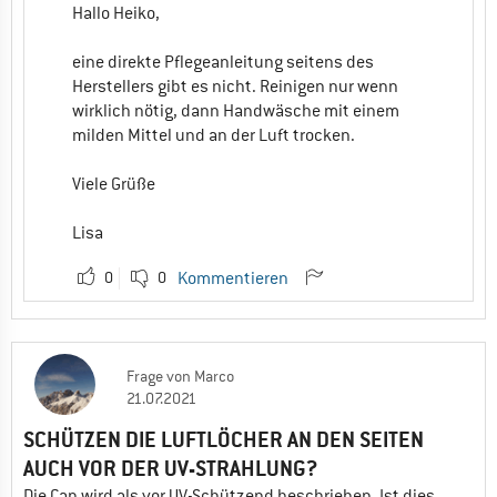
Hallo Heiko,
eine direkte Pflegeanleitung seitens des
Herstellers gibt es nicht. Reinigen nur wenn
wirklich nötig, dann Handwäsche mit einem
milden Mittel und an der Luft trocken.
Viele Grüße
Lisa
0
0
Kommentieren
Frage
von
Marco
21.07.2021
SCHÜTZEN DIE LUFTLÖCHER AN DEN SEITEN
AUCH VOR DER UV-STRAHLUNG?
Die Cap wird als vor UV-Schützend beschrieben. Ist dies