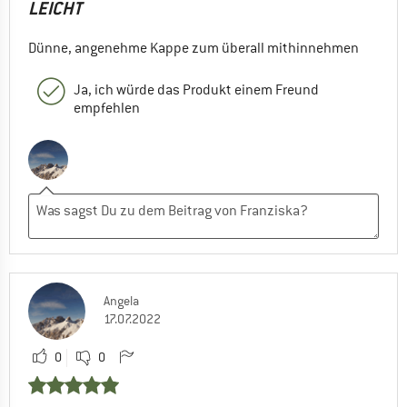
LEICHT
Dünne, angenehme Kappe zum überall mithinnehmen
Ja, ich würde das Produkt einem Freund
empfehlen
Angela
17.07.2022
0
0