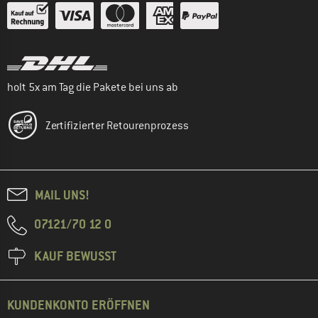
holt 5x am Tag die Pakete bei uns ab
Zertifizierter Retourenprozess
MAIL UNS!
07121/70 12 0
KAUF BEWUSST
KUNDENKONTO ERÖFFNEN