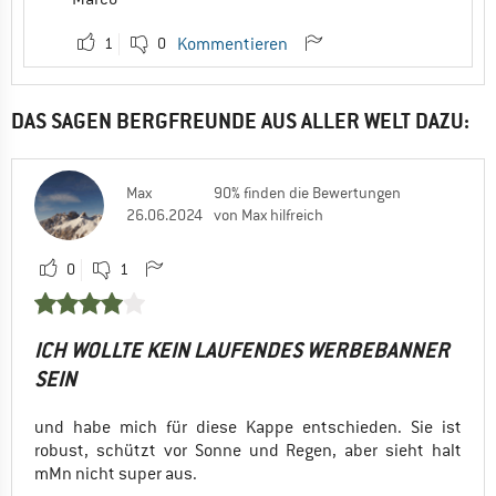
1
0
Kommentieren
DAS SAGEN BERGFREUNDE AUS ALLER WELT DAZU:
Max
90% finden die Bewertungen
26.06.2024
von Max hilfreich
0
1
ICH WOLLTE KEIN LAUFENDES WERBEBANNER
SEIN
und habe mich für diese Kappe entschieden. Sie ist
robust, schützt vor Sonne und Regen, aber sieht halt
mMn nicht super aus.