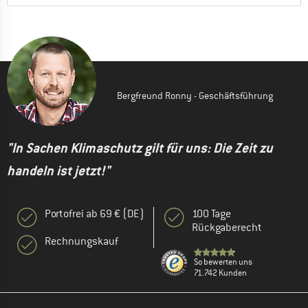
Bergfreund Ronny - Geschäftsführung
"In Sachen Klimaschutz gilt für uns: Die Zeit zu
handeln ist jetzt!"
Portofrei ab 69 € (DE)
100 Tage
Rückgaberecht
Rechnungskauf
So bewerten uns
71.742 Kunden