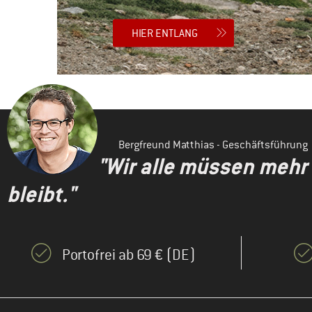
HIER ENTLANG
Bergfreund Matthias - Geschäftsführung
"Wir alle müssen mehr
bleibt."
Portofrei ab 69 € (DE)