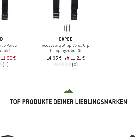
ED
EXPED
rap Versa
Accessory Strap Versa Clip
ubehör
Campingzubehör
 11,96 €
14,95 €
ab 11,21 €
(0)
(0)
TOP PRODUKTE DEINER LIEBLINGSMARKEN