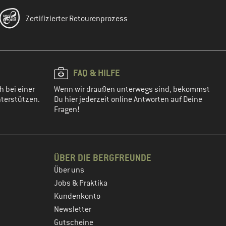
Zertifizierter Retourenprozess
FAQ & HILFE
h bei einer
Wenn wir draußen unterwegs sind, bekommst
terstützen.
Du hier jederzeit online Antworten auf Deine
Fragen!
ÜBER DIE BERGFREUNDE
Über uns
Jobs & Praktika
Kundenkonto
Newsletter
Gutscheine