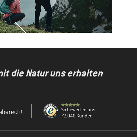
t die Natur uns erhalten
So bewerten uns
aberecht
72.046 Kunden