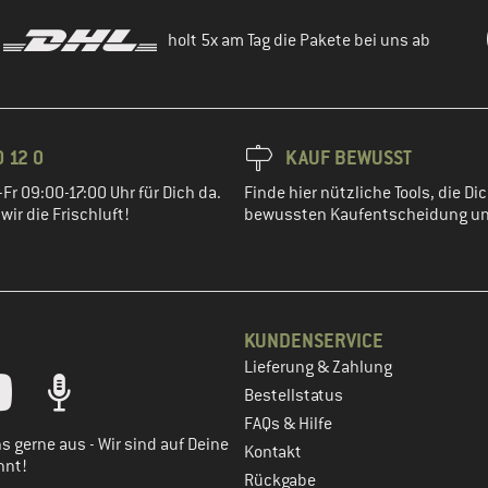
holt 5x am Tag die Pakete bei uns ab
 12 0
KAUF BEWUSST
Fr 09:00-17:00 Uhr für Dich da.
Finde hier nützliche Tools, die Dic
ir die Frischluft!
bewussten Kaufentscheidung un
KUNDENSERVICE
Lieferung & Zahlung
tt dein Kundenkonto
Bestellstatus
FAQs & Hilfe
s gerne aus - Wir sind auf Deine
Kontakt
nnt!
Rückgabe