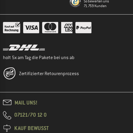
So bewerten uns
71.759 Kunden
holt 5x am Tag die Pakete bei uns ab
Zertifizierter Retourenprozess
MAIL UNS!
07121/70 12 0
KAUF BEWUSST