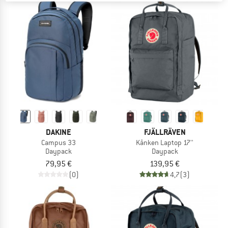
DAKINE
FJÄLLRÄVEN
Campus 33
Kånken Laptop 17''
Daypack
Daypack
79,95 €
139,95 €
(0)
4,7
(3)