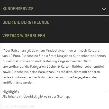
KUNDENSERVICE
ÜBER DIE BERGFREUNDE
VERTRAG WIDERRUFEN
**Der Gutschein gilt ab einem Mindestabnahmewert (nach Retoure)
von 40 Euro. Gutscheine für die Erstellung eines Kundenkontos können
nur einmal pro Person und Bestellung eingelöst werden. Nicht
anwendbar auf die Kategorien Bücher & Karten, Outdoor Lebensmittel
sowie Gutscheine. Keine Barauszahlung möglich. Nicht mit anderen
Codes kombinierbar. Der Gutschein darf nicht weitergegeben oder
veröffentlicht werden.
Highlights
Alle Inhalte im Überblick gibt es in der
Sitemap
.
BuildID XNAu5629cfyk