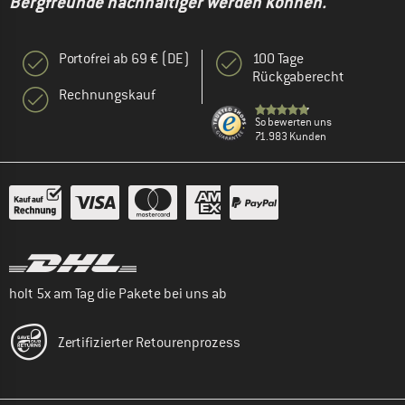
Bergfreunde nachhaltiger werden können."
Portofrei ab 69 € (DE)
100 Tage
Rückgaberecht
Rechnungskauf
So bewerten uns
71.983 Kunden
holt 5x am Tag die Pakete bei uns ab
Zertifizierter Retourenprozess