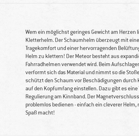
Wem ein möglichst geringes Gewicht am Herzen lie
Kletterhelm. Der Schaumhelm überzeugt mit ein
Tragekomfort und einer hervorragenden Belüftung.
Helm zu klettern! Der Meteor besteht aus expandie
Fahrradhelmen verwendet wird. Beim Aufschlagen 
verformt sich das Material und nimmt so die Stoße
schützt den Schaum vor Beschädigungen durch klei
auf den Kopfumfang einstellen. Dazu gibt es eine
Regulierung am Kinnband. Der Magnetverschluss 
problemlos bedienen - einfach ein cleverer Helm,
Spaß macht!