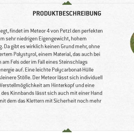
PRODUKTBESCHREIBUNG
gt, findet im Meteor 4 von Petzl den perfekten
em sehr niedrigen Eigengewicht, hohem
 Da gibt es wirklich keinen Grund mehr, ohne
rtem Polystyrol, einem Material, das auch bei
am Fels oder im Fall eines Steinschlags
nergie auf. Eine leichte Polycarbonat-Hülle
nere Stöße. Der Meteor lässt sich individuell
 Verstellmöglichkeit am Hinterkopf und eine
des Kinnbands lässt sich auch mit einer Hand
 mit dem das Klettern mit Sicherheit noch mehr