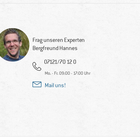
Frag unseren Experten
Bergfreund Hannes
07121/70 12 0
Mo. - Fr. 09:00 - 17:00 Uhr
Mail uns!