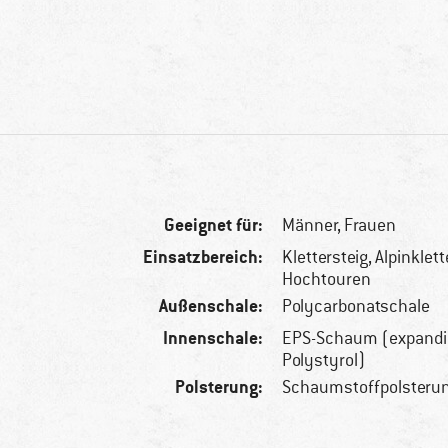
Geeignet für:
Männer,
Frauen
Einsatzbereich:
Klettersteig, Alpinklett
Hochtouren
Außenschale:
Polycarbonatschale
Innenschale:
EPS-Schaum (expandi
Polystyrol)
Polsterung:
Schaumstoffpolsteru