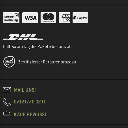
holt 5x am Tag die Pakete bei uns ab
Zertifizierter Retourenprozess
MAIL UNS!
07121/70 12 0
KAUF BEWUSST