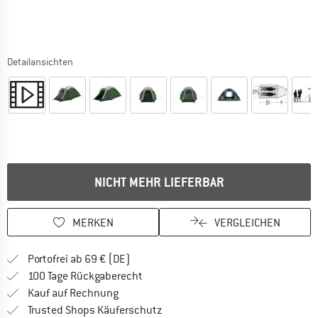
Detailansichten
NICHT MEHR LIEFERBAR
MERKEN
VERGLEICHEN
Finde mehr Informationen zu den Versan
Portofrei ab 69 € (DE)
Gehe hier zu den Rückgabe-Richtlinie
100 Tage Rückgaberecht
Finde die Zahlungs-Infos hier! Öffnet sich 
Kauf auf Rechnung
Finde alle Infos hier!
Trusted Shops Käuferschutz