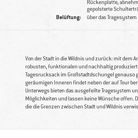
Rückenplatte, abnehm
gepolsterte Schultertr
Belüftung:
über das Tragesystem
Von der Stadt in die Wildnis und zurück: mit dem
robusten, funktionalen und nachhaltig produzierte
Tagesrucksack im Großstadtdschungel genauso gu
geräumigen Inneren findet neben der auf Tour be
Unterwegs bieten das ausgefeilte Tragesystem un
Möglichkeiten und lassen keine Wünsche offen. Da
die die Grenzen zwischen Stadt und Wildnis verw