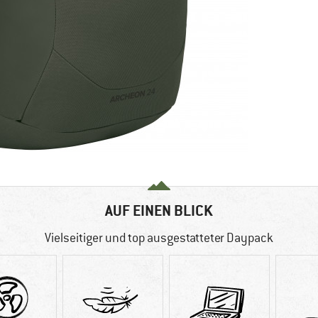
AUF EINEN BLICK
Vielseitiger und top ausgestatteter Daypack