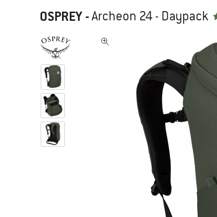
OSPREY
-
Archeon 24 - Daypack