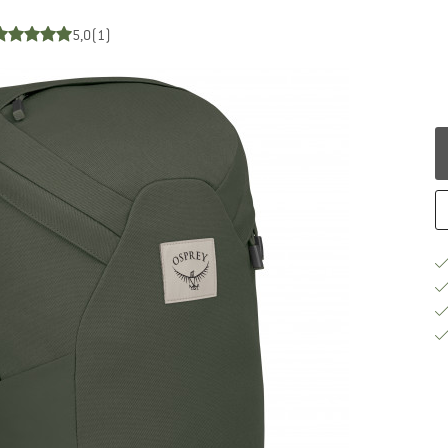
5,0
(1)