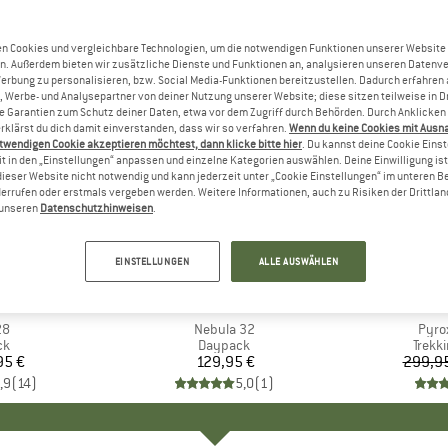
n Cookies und vergleichbare Technologien, um die notwendigen Funktionen unserer Website
n. Außerdem bieten wir zusätzliche Dienste und Funktionen an, analysieren unseren Datenv
Werbung zu personalisieren, bzw. Social Media-Funktionen bereitzustellen. Dadurch erfahren
, Werbe- und Analysepartner von deiner Nutzung unserer Website; diese sitzen teilweise in D
Garantien zum Schutz deiner Daten, etwa vor dem Zugriff durch Behörden. Durch Anklicken 
rklärst du dich damit einverstanden, dass wir so verfahren.
Wenn du keine Cookies mit Ausn
twendigen Cookie akzeptieren möchtest, dann klicke bitte hier
. Du kannst deine Cookie Eins
t in den „Einstellungen“ anpassen und einzelne Kategorien auswählen. Deine Einwilligung ist f
dieser Website nicht notwendig und kann jederzeit unter „Cookie Einstellungen“ im unteren B
errufen oder erstmals vergeben werden. Weitere Informationen, auch zu Risiken der Drittlan
n unseren
Datenschutzhinweisen
.
15%
Rabatt
EINSTELLUNGEN
ALLE AUSWÄHLEN
+
1
+
1
ÄVEN
MARKE
OSPREY
M
T
28
Artikel
Nebula 32
Artik
Pyro
tgruppe
ck
Produktgruppe
Daypack
Produ
Trekk
95 €
eis
129,95 €
Preis
299,9
,9
(
14
)
5,0
(
1
)