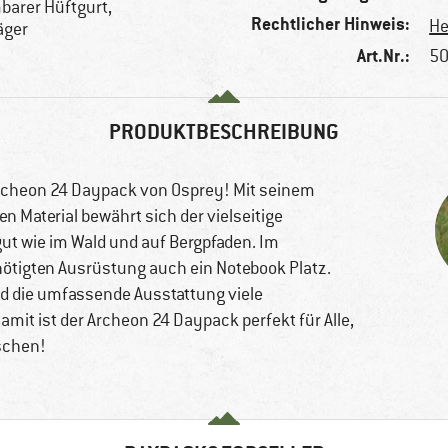
barer Hüftgurt,
Rechtlicher Hinweis:
He
äger
Art.Nr.:
50
PRODUKTBESCHREIBUNG
 Archeon 24 Daypack von Osprey! Mit seinem
n Material bewährt sich der vielseitige
t wie im Wald und auf Bergpfaden. Im
nötigten Ausrüstung auch ein Notebook Platz.
d die umfassende Ausstattung viele
mit ist der Archeon 24 Daypack perfekt für Alle,
ischen!