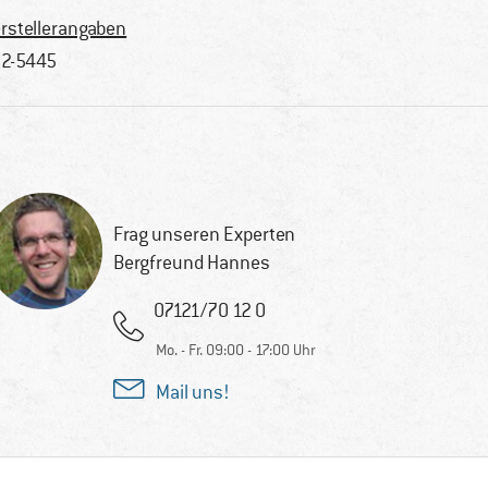
rstellerangaben
2-5445
Frag unseren Experten
Bergfreund Hannes
07121/70 12 0
Mo. - Fr. 09:00 - 17:00 Uhr
Mail uns!