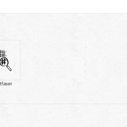
tfaser