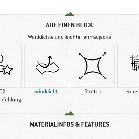
AUF EINEN BLICK
Winddichte und leichte Fahrradjacke
0%
winddicht
Stretch
Kuns
pfehlung
MATERIALINFOS & FEATURES