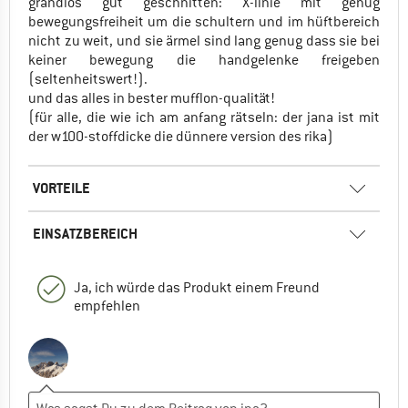
grandios gut geschnitten: X-linie mit genug
bewegungsfreiheit um die schultern und im hüftbereich
nicht zu weit, und sie ärmel sind lang genug dass sie bei
keiner bewegung die handgelenke freigeben
(seltenheitswert!).
und das alles in bester mufflon-qualität!
(für alle, die wie ich am anfang rätseln: der jana ist mit
der w100-stoffdicke die dünnere version des rika)
VORTEILE
EINSATZBEREICH
Ja, ich würde das Produkt einem Freund
empfehlen