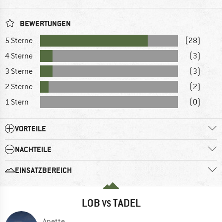
BEWERTUNGEN
5 Sterne
(28)
4 Sterne
(3)
3 Sterne
(3)
2 Sterne
(2)
1 Stern
(0)
VORTEILE
NACHTEILE
EINSATZBEREICH
LOB
TADEL
VS
Anette