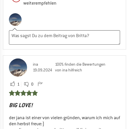
weiterempfehlen
ina
100% finden die Bewertungen
19.09.2024
von ina hilfreich
1
0
BIG LOVE!
der jana ist einer von vielen gründen, warum ich mich auf
den herbst freue:)