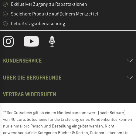
Exklusiver Zugang zu Rabattaktionen
Speichere Produkte auf Deinem Merkzettel
Geburtstagsüberraschung
KUNDENSERVICE
ÜBER DIE BERGFREUNDE
VERTRAG WIDERRUFEN
**Der Gutschein gilt ab einem Mindestabnahmewert (nach Retoure)
von 40 Euro. Gutscheine für die Erstellung eines Kundenkontos können
nur einmal pro Person und Bestellung eingelöst werden. Nicht
anwendbar auf die Kategorien Bücher & Karten, Outdoor Lebensmittel