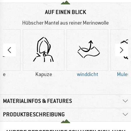
AUF EINEN BLICK
Hübscher Mantel aus reiner Merinowolle
lle
Kapuze
winddicht
Mulesi
MATERIALINFOS & FEATURES
PRODUKTBESCHREIBUNG