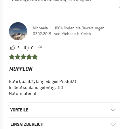
Michaela
100% finden die Bewertungen
07.02.2019
von Michaela hilfreich
3
0
MUFFLON
Gute Qualität, langlebiges Produkt!
In Deutschland gefertigt!!!!!
Naturmaterial
VORTEILE
EINSATZBEREICH