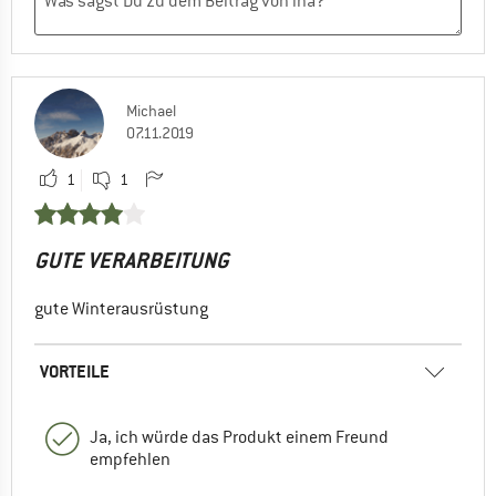
Michael
07.11.2019
1
1
GUTE VERARBEITUNG
gute Winterausrüstung
VORTEILE
Ja, ich würde das Produkt einem Freund
empfehlen