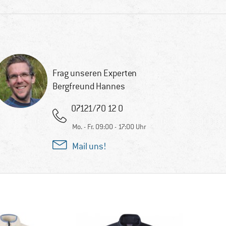
Frag unseren Experten
Bergfreund Hannes
07121/70 12 0
Mo. - Fr. 09:00 - 17:00 Uhr
Mail uns!