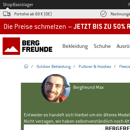
Zum
Shop
Basislager
Portofrei ab 69 € (DE)
Rechnungs
Jetzt bis zu 50% Rabatt im Sommer Sale
Bekleidung
Schuhe
Ausrü
Startseite
/
Outdoor Bekleidung
/
Pullover & Hoodies
/
Fleece
Bergfreund Max
Entweder es handelt sich hierbei um ein älteres Mode
Nicht verzagen, wir haben selbstverständlich noch Alte
BERGFREU