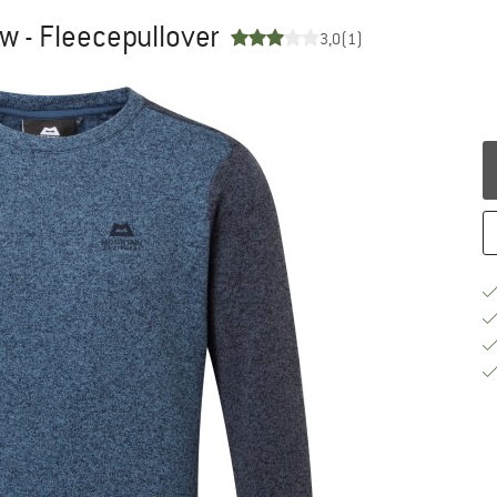
w - Fleecepullover
3,0
(1)