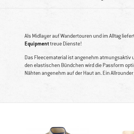
Als Midlayer auf Wandertouren und im Alltag liefer
Equipment
treue Dienste!
Das Fleecematerial ist angenehm atmungsaktiv u
den elastischen Bündchen wird die Passform optim
Nähten angenehm auf der Haut an. Ein Allrounder 