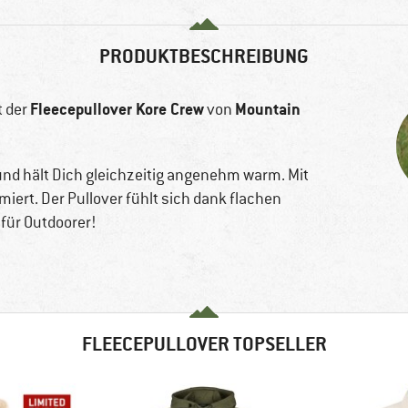
PRODUKTBESCHREIBUNG
Fleecepullover Kore Crew
Mountain
t der
von
nd hält Dich gleichzeitig angenehm warm. Mit
iert. Der Pullover fühlt sich dank flachen
für Outdoorer!
FLEECEPULLOVER TOPSELLER