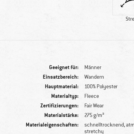
Str
Geeignet für:
Männer
Einsatzbereich:
Wandern
Hauptmaterial:
100% Polyester
Materialtyp:
Fleece
Zertifizierungen:
Fair Wear
Materialstärke:
275 g/m²
Materialeigenschaften:
schnelltrocknend, at
stretchy