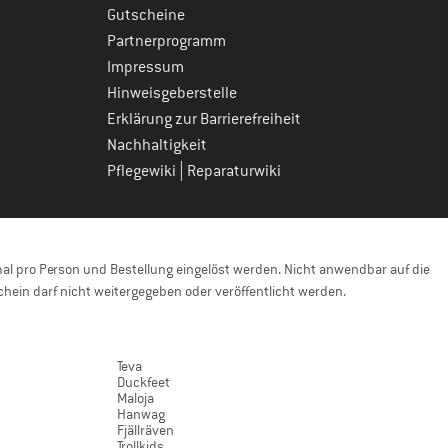
Gutscheine
Partnerprogramm
Impressum
Hinweisgeberstelle
Erklärung zur Barrierefreiheit
Nachhaltigkeit
|
Pflegewiki
Reparaturwiki
l pro Person und Bestellung eingelöst werden. Nicht anwendbar auf die
hein darf nicht weitergegeben oder veröffentlicht werden.
Teva
Duckfeet
Maloja
Hanwag
Fjällräven
Trollkids