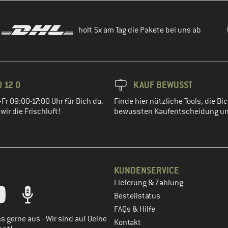
holt 5x am Tag die Pakete bei uns ab
 12 0
KAUF BEWUSST
Fr 09:00-17:00 Uhr für Dich da.
Finde hier nützliche Tools, die Dic
ir die Frischluft!
bewussten Kaufentscheidung un
KUNDENSERVICE
Lieferung & Zahlung
tt dein Kundenkonto
Bestellstatus
FAQs & Hilfe
s gerne aus - Wir sind auf Deine
Kontakt