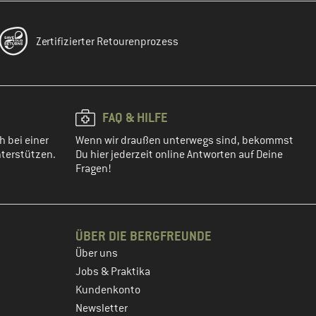
Zertifizierter Retourenprozess
FAQ & HILFE
h bei einer
Wenn wir draußen unterwegs sind, bekommst
terstützen.
Du hier jederzeit online Antworten auf Deine
Fragen!
ÜBER DIE BERGFREUNDE
Über uns
Jobs & Praktika
Kundenkonto
Newsletter