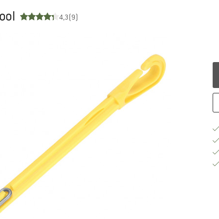
ool
4,3
(9)