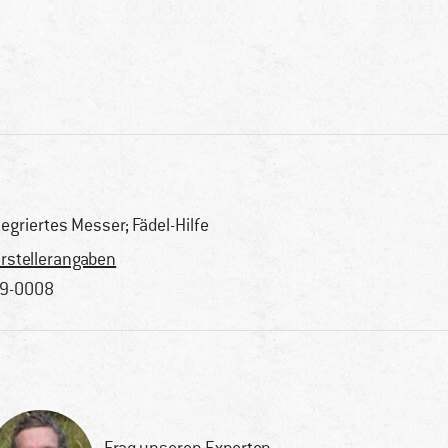
tegriertes Messer; Fädel-Hilfe
rstellerangaben
9-0008