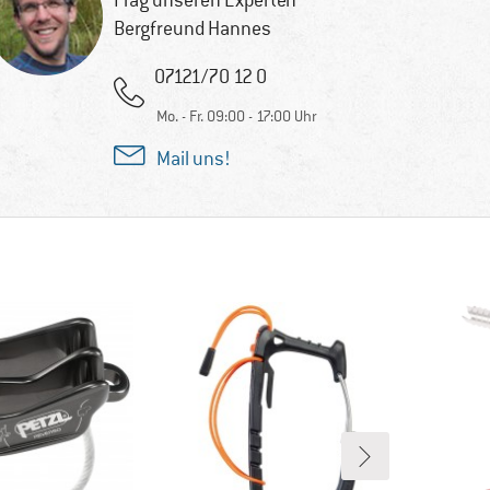
Frag unseren Experten
Bergfreund Hannes
07121/70 12 0
Mo. - Fr. 09:00 - 17:00 Uhr
Mail uns!