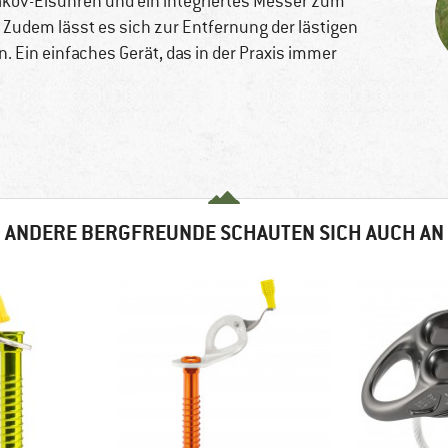
alakov-Eisuhren und ein integriertes Messer zum
udem lässt es sich zur Entfernung der lästigen
 Ein einfaches Gerät, das in der Praxis immer
ANDERE BERGFREUNDE SCHAUTEN SICH AUCH AN