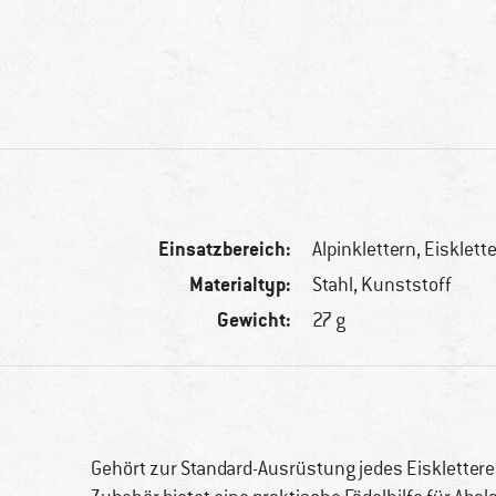
Einsatzbereich:
Alpinklettern, Eisklet
Materialtyp:
Stahl, Kunststoff
Gewicht:
27 g
Gehört zur Standard-Ausrüstung jedes Eisklettere