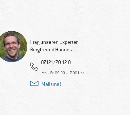
Frag unseren Experten
Bergfreund Hannes
07121/70 12 0
Mo. - Fr. 09:00 - 17:00 Uhr
Mail uns!