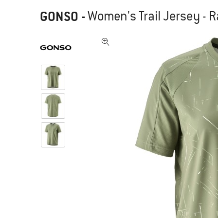
GONSO
-
Women's Trail Jersey - R