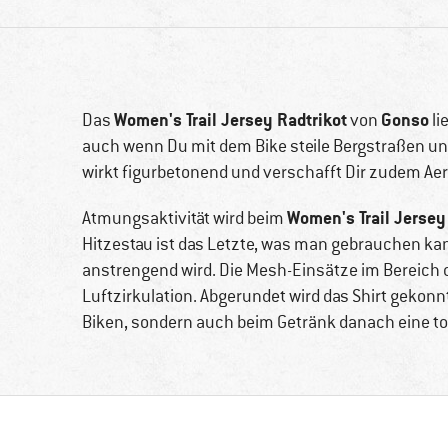
Women's Trail Jersey Radtrikot
Gonso
Das
von
li
auch wenn Du mit dem Bike steile Bergstraßen un
wirkt figurbetonend und verschafft Dir zudem Ae
Women's Trail Jersey
Atmungsaktivität wird beim
Hitzestau ist das Letzte, was man gebrauchen ka
anstrengend wird. Die Mesh-Einsätze im Bereic
Luftzirkulation. Abgerundet wird das Shirt gekonn
Biken, sondern auch beim Getränk danach eine top