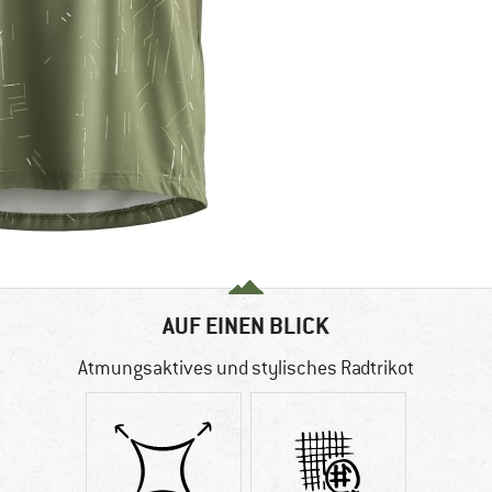
AUF EINEN BLICK
Atmungsaktives und stylisches Radtrikot