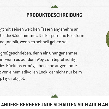
PRODUKTBESCHREIBUNG
egt mit seinen weichen Fasern angenehm an,
ter die Räder nimmst. Die körpernahe Passform
rodynamik, wenn es schnell gehen soll.
großgeschrieben, denn ein unangenehmer
nn, wenn es auf dem Weg zum Gipfel richtig
h des Rückens ermöglichen eine angenehme
t von einem stilvollen Look, der nicht nur beim
 Figur abgibt.
ANDERE BERGFREUNDE SCHAUTEN SICH AUCH AN