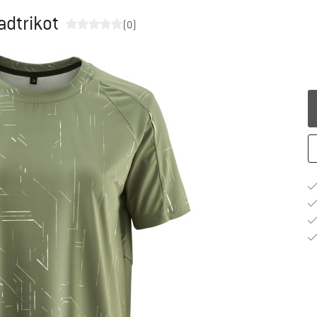
adtrikot
(0)