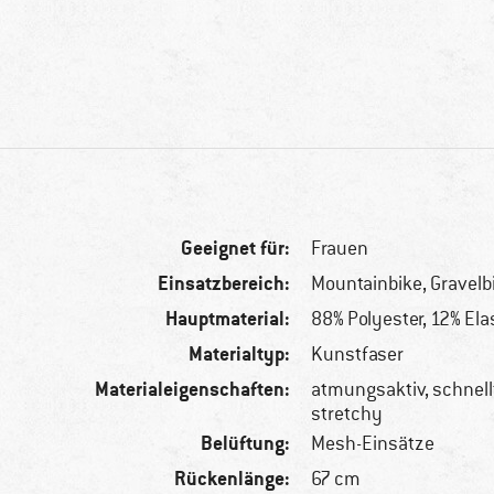
Geeignet für:
Frauen
Einsatzbereich:
Mountainbike, Gravelb
Hauptmaterial:
88% Polyester, 12% El
Materialtyp:
Kunstfaser
Materialeigenschaften:
atmungsaktiv, schnel
stretchy
Belüftung:
Mesh-Einsätze
Rückenlänge:
67 cm