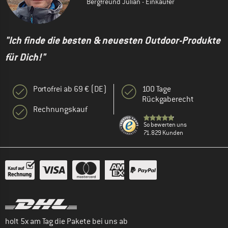
Bergfreund Julian - Einkäufer
"Ich finde die besten & neuesten Outdoor-Produkte
für Dich!"
Portofrei ab 69 € (DE)
100 Tage
Rückgaberecht
Rechnungskauf
So bewerten uns
71.829 Kunden
holt 5x am Tag die Pakete bei uns ab